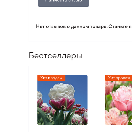
Тип почвы
Тип климата
Нет отзывов о данном товаре. Станьте п
Бестселлеры
Хит продаж
Хит продаж