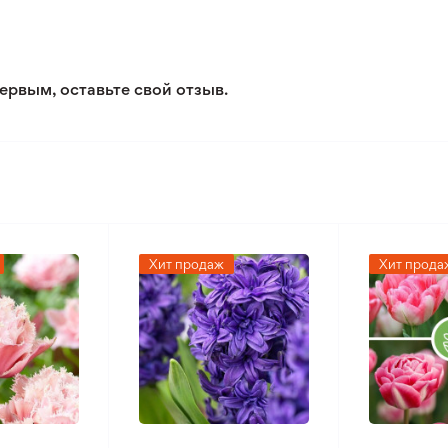
Обычная почва нормального
Умеренный климат
ервым, оставьте свой отзыв.
Хит продаж
Хит прода