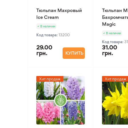
Тюльпан Махровый
Тюльпан М
Ice Cream
Бахромчат
Magic
В наличии
В наличии
Код товара:
13200
Код товара:
3
29.00
31.00
грн.
грн.
КУПИТЬ
Хит продаж
Хит продаж