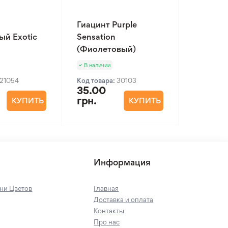
Гиацинт Purple
ый Exotic
Sensation
(Фиолетовый)
В наличии
21054
Код товара:
30103
35.00
грн.
КУПИТЬ
КУПИТЬ
Информация
ни Цветов
Главная
Доставка и оплата
Контакты
Про нас