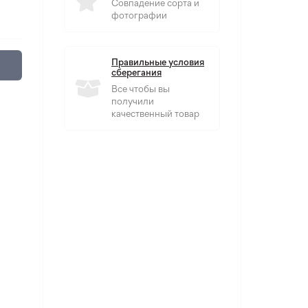
Совпадение сорта и
фотографии
Правильные условия
сберегания
Все чтобы вы
получили
качественный товар