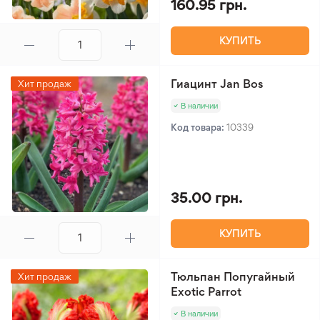
160.95 грн.
КУПИТЬ
Гиацинт Jan Bos
Хит продаж
В наличии
Код товара:
10339
35.00 грн.
КУПИТЬ
Тюльпан Попугайный
Хит продаж
Exotic Parrot
В наличии