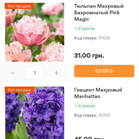
Тюльпан Махровый
Хит продаж
Бахромчатый Pink
Magic
В наличии
Код товара:
31428
31.00 грн.
КУПИТЬ
Гиацинт Махровый
Хит продаж
Manhattan
В наличии
Код товара:
30105