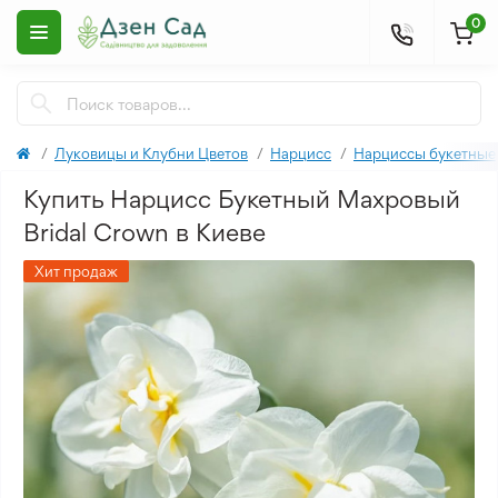
0
Луковицы и Клубни Цветов
Нарцисс
Нарциссы букетные
Купить Нарцисс Букетный Махровый
Bridal Crown в Киеве
Хит продаж