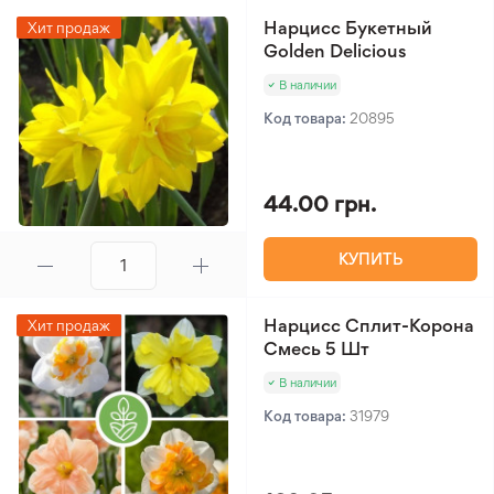
Нарцисс Букетный
Хит продаж
Golden Delicious
В наличии
Код товара:
20895
44.00 грн.
КУПИТЬ
Нарцисс Сплит-Корона
Хит продаж
Смесь 5 Шт
В наличии
Код товара:
31979