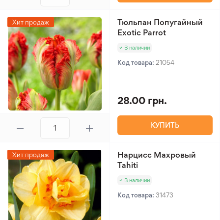
Тюльпан Попугайный
Хит продаж
Exotic Parrot
В наличии
Код товара:
21054
28.00 грн.
КУПИТЬ
Нарцисс Махровый
Хит продаж
Tahiti
В наличии
Код товара:
31473