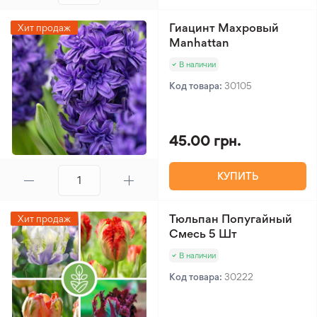
Гиацинт Махровый
Хит продаж
Manhattan
В наличии
Код товара:
30105
45.00 грн.
КУПИТЬ
Тюльпан Попугайный
Хит продаж
Смесь 5 Шт
В наличии
Код товара:
30222