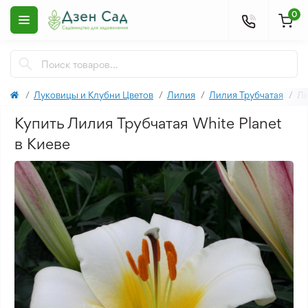
0
Луковицы и Клубни Цветов
Лилия
Лилия Трубчатая
Ли
Купить Лилия Трубчатая White Planet
в Киеве