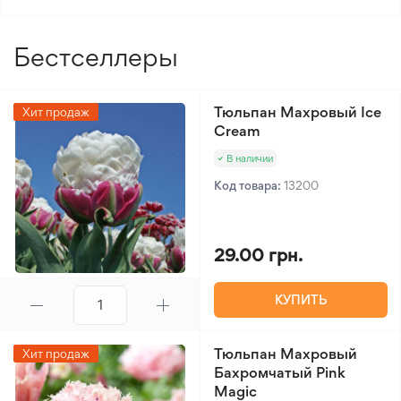
ухода
Вид лилии
Трубчатая
Бестселлеры
Тюльпан Махровый Ice
Хит продаж
Cream
В наличии
Код товара:
13200
29.00 грн.
КУПИТЬ
Тюльпан Махровый
Хит продаж
Бахромчатый Pink
Magic