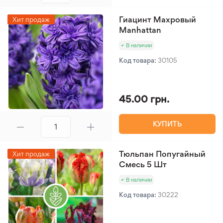
Гиацинт Махровый
Хит продаж
Manhattan
В наличии
Код товара:
30105
45.00 грн.
КУПИТЬ
Тюльпан Попугайный
Хит продаж
Смесь 5 Шт
В наличии
Код товара:
30222