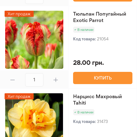
Тюльпан Попугайный
Хит продаж
Exotic Parrot
В наличии
Код товара:
21054
28.00 грн.
КУПИТЬ
Нарцисс Махровый
Хит продаж
Tahiti
В наличии
Код товара:
31473