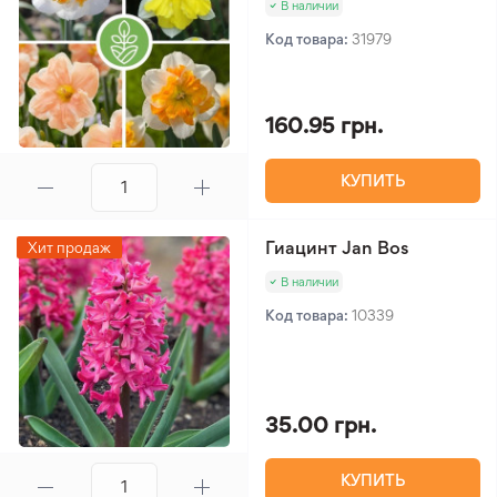
В наличии
Код товара:
31979
160.95 грн.
КУПИТЬ
Гиацинт Jan Bos
Хит продаж
В наличии
Код товара:
10339
35.00 грн.
КУПИТЬ