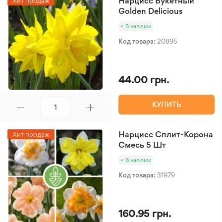
Нарцисс Букетный
Хит продаж
Golden Delicious
В наличии
Код товара:
20895
44.00 грн.
КУПИТЬ
Нарцисс Сплит-Корона
Хит продаж
Смесь 5 Шт
В наличии
Код товара:
31979
160.95 грн.