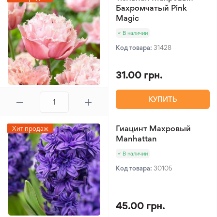
Бахромчатый Pink
Magic
В наличии
Код товара:
31428
31.00 грн.
КУПИТЬ
Гиацинт Махровый
Хит продаж
Manhattan
В наличии
Код товара:
30105
45.00 грн.