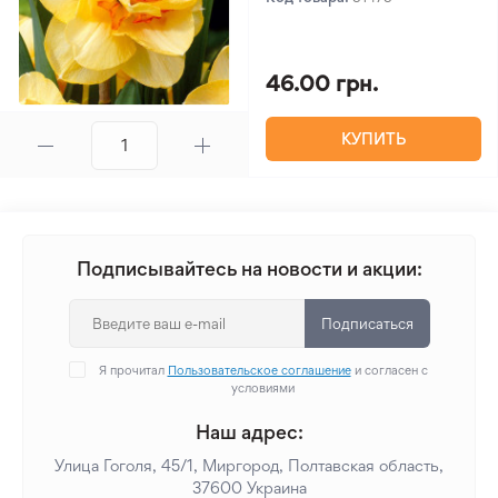
46.00 грн.
КУПИТЬ
Подписывайтесь на новости и акции:
Подписаться
Я прочитал
Пользовательское соглашение
и согласен с
условиями
Наш адрес:
Улица Гоголя, 45/1, Миргород, Полтавская область,
37600 Украина