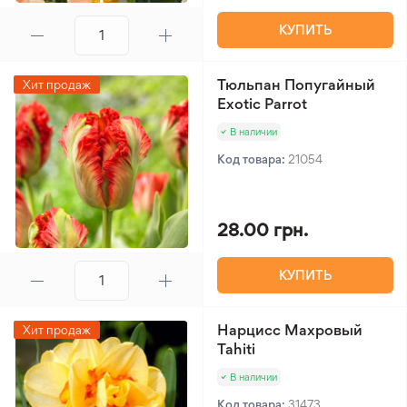
КУПИТЬ
Тюльпан Попугайный
Хит продаж
Exotic Parrot
В наличии
Код товара:
21054
28.00 грн.
КУПИТЬ
Нарцисс Махровый
Хит продаж
Tahiti
В наличии
Код товара:
31473