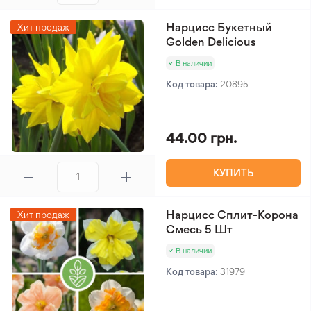
Нарцисс Букетный
Хит продаж
Golden Delicious
В наличии
Код товара:
20895
44.00 грн.
КУПИТЬ
Нарцисс Сплит-Корона
Хит продаж
Смесь 5 Шт
В наличии
Код товара:
31979