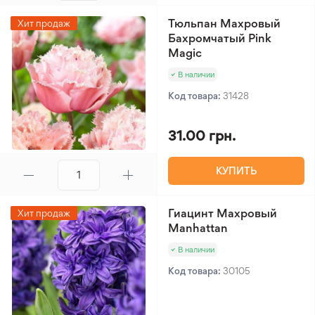
Тюльпан Махровый
Хит продаж
Бахромчатый Pink
Magic
В наличии
Код товара:
31428
31.00 грн.
КУПИТЬ
Гиацинт Махровый
Хит продаж
Manhattan
В наличии
Код товара:
30105