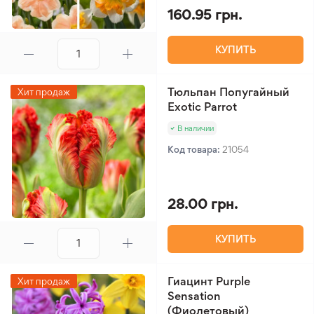
160.95 грн.
КУПИТЬ
Тюльпан Попугайный
Хит продаж
Exotic Parrot
В наличии
Код товара:
21054
28.00 грн.
КУПИТЬ
Гиацинт Purple
Хит продаж
Sensation
(Фиолетовый)