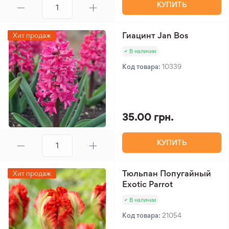
КУПИТЬ
Гиацинт Jan Bos
Хит продаж
В наличии
Код товара:
10339
35.00 грн.
КУПИТЬ
Тюльпан Попугайный
Хит продаж
Exotic Parrot
В наличии
Код товара:
21054