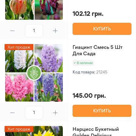
102.12 грн.
КУПИТЬ
Гиацинт Смесь 5 Шт
Хит продаж
Для Сада
В наличии
Код товара:
21245
145.00 грн.
КУПИТЬ
Нарцисс Букетный
Хит продаж
Golden Delicious