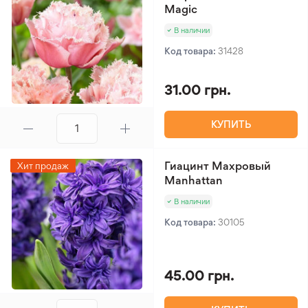
Magic
В наличии
Код товара:
31428
31.00 грн.
КУПИТЬ
Гиацинт Махровый
Хит продаж
Manhattan
В наличии
Код товара:
30105
45.00 грн.