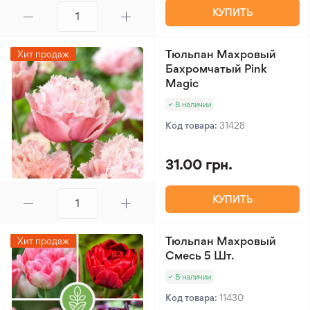
КУПИТЬ
Тюльпан Махровый
Хит продаж
Бахромчатый Pink
Magic
В наличии
Код товара:
31428
31.00 грн.
КУПИТЬ
Тюльпан Махровый
Хит продаж
Смесь 5 Шт.
В наличии
Код товара:
11430