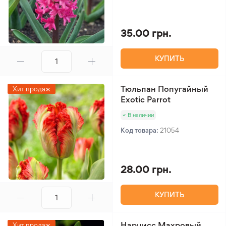
35.00 грн.
КУПИТЬ
Тюльпан Попугайный
Хит продаж
Exotic Parrot
В наличии
Код товара:
21054
28.00 грн.
КУПИТЬ
Нарцисс Махровый
Хит продаж