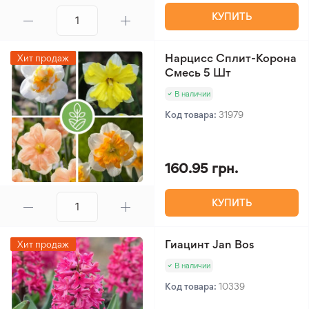
КУПИТЬ
Нарцисс Сплит-Корона
Хит продаж
Смесь 5 Шт
В наличии
Код товара:
31979
160.95 грн.
КУПИТЬ
Гиацинт Jan Bos
Хит продаж
В наличии
Код товара:
10339