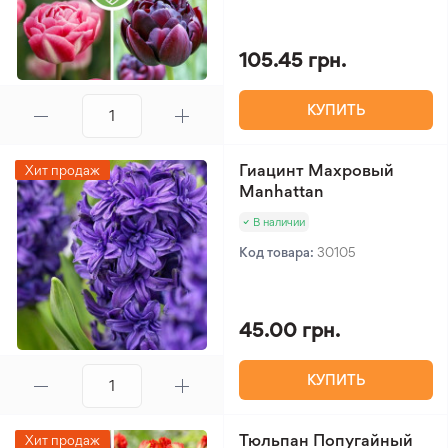
105.45 грн.
КУПИТЬ
Гиацинт Махровый
Хит продаж
Manhattan
В наличии
Код товара:
30105
45.00 грн.
КУПИТЬ
Тюльпан Попугайный
Хит продаж