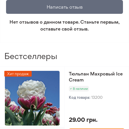
🛡️ Защита покупок. Возврат средств за товар,
Написать отзыв
который не соответствует ожиданиям. Согласно
условиям возврата.
Нет отзывов о данном товаре. Станьте первым,
оставьте свой отзыв.
Минимальный заказ 300 грн.
Бестселлеры
Тюльпан Махровый Ice
Хит продаж
Cream
В наличии
Код товара:
13200
29.00 грн.