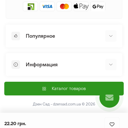
Популярное
Луковицы и Клубни Цветов
Многолетники
Информация
Лилия
Пионы
Главная
Семена
Доставка и оплата
Каталог товаров
Лилейник
Контакты
Про нас
Дзен Сад - dzensad.com.ua
© 2026
Пользовательское соглашение
Возврат и обмен
22.20 грн.
Политика конфеденциальности