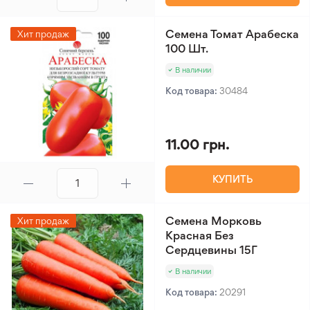
Семена Томат Арабеска
Хит продаж
100 Шт.
В наличии
Код товара:
30484
11.00 грн.
КУПИТЬ
Семена Морковь
Хит продаж
Красная Без
Сердцевины 15Г
В наличии
Код товара:
20291