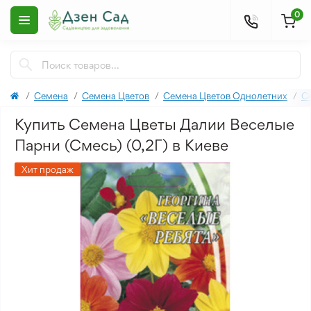
0
Семена
Семена Цветов
Семена Цветов Однолетних
С
Купить Семена Цветы Далии Веселые
Парни (Смесь) (0,2Г) в Киеве
Хит продаж