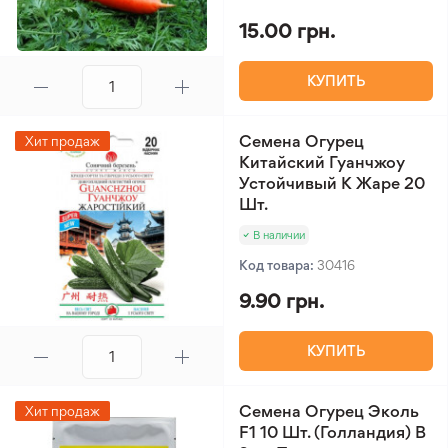
15.00 грн.
КУПИТЬ
Семена Огурец
Хит продаж
Китайский Гуанчжоу
Устойчивый К Жаре 20
Шт.
В наличии
Код товара:
30416
9.90 грн.
КУПИТЬ
Семена Огурец Эколь
Хит продаж
F1 10 Шт. (Голландия) В