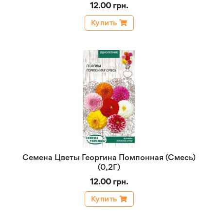
12.00 грн.
Купить
Семена Цветы Георгина Помпонная (Смесь)
(0,2Г)
12.00 грн.
Купить