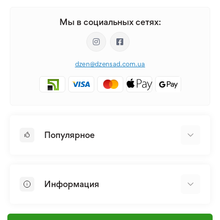
Мы в социальных сетях:
dzen@dzensad.com.ua
Популярное
Луковицы и Клубни Цветов
Многолетники
Информация
Лилия
Пионы
Главная
Семена