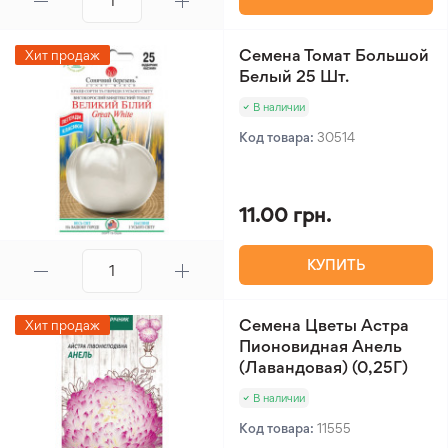
Семена Томат Большой
Хит продаж
Белый 25 Шт.
В наличии
Код товара:
30514
11.00 грн.
КУПИТЬ
Семена Цветы Астра
Хит продаж
Пионовидная Анель
(Лавандовая) (0,25Г)
В наличии
Код товара:
11555