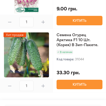
9.00 грн.
КУПИТЬ
Семена Огурец
Хит продаж
Арктика F1 10 Шт.
(Корея) В Зип-Пакете.
В наличии
Код товара:
31044
33.30 грн.
КУПИТЬ