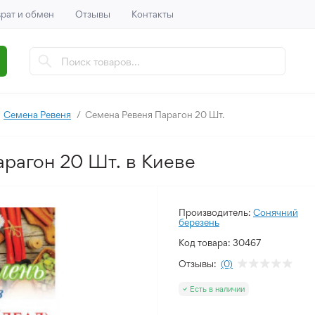
рат и обмен
Отзывы
Контакты
Семена Ревеня
Семена Ревеня Парагон 20 Шт.
рагон 20 Шт. в Киеве
Производитель:
Сонячний
березень
Код товара:
30467
Отзывы:
(0)
Есть в наличии