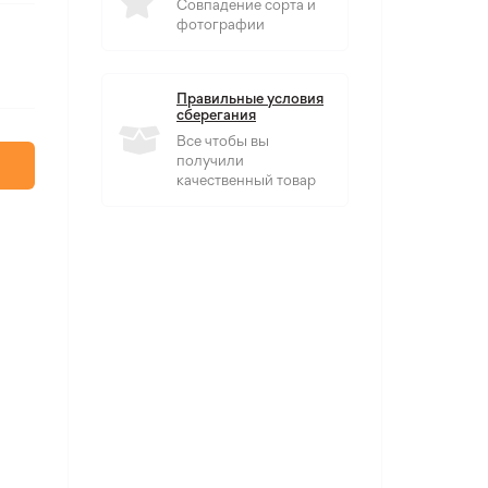
Совпадение сорта и
фотографии
Правильные условия
сберегания
Все чтобы вы
получили
качественный товар