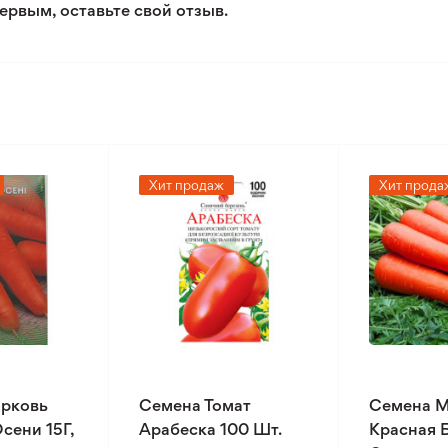
ервым, оставьте свой отзыв.
Хит продаж
Хит прода
рковь
Семена Томат
Семена 
сени 15Г,
Арабеска 100 Шт.
Красная 