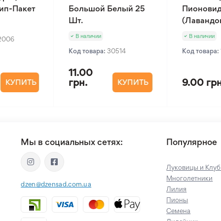
Зип-Пакет
Большой Белый 25
Пионовид
Шт.
(Лавандов
В наличии
В наличии
2006
Код товара:
30514
Код товара:
11.00
грн.
9.00 грн
КУПИТЬ
КУПИТЬ
Мы в социальных сетях:
Популярное
Луковицы и Клуб
Многолетники
dzen@dzensad.com.ua
Лилия
Пионы
Семена