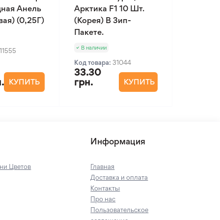
ная Анель
Арктика F1 10 Шт.
ая) (0,25Г)
(Корея) В Зип-
Пакете.
В наличии
11555
Код товара:
31044
33.30
.
грн.
КУПИТЬ
КУПИТЬ
Информация
ни Цветов
Главная
Доставка и оплата
Контакты
Про нас
Пользовательское