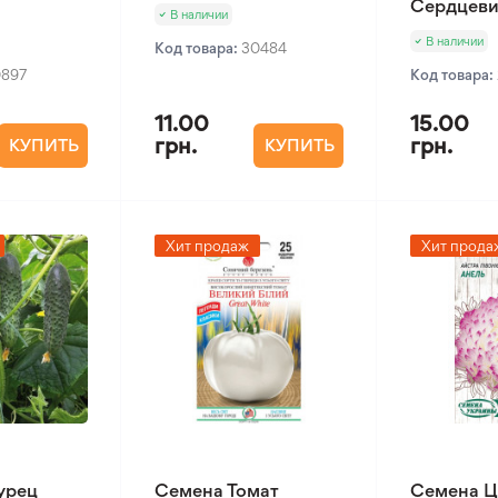
Сердцеви
В наличии
В наличии
Код товара:
30484
0897
Код товара:
11.00
15.00
грн.
грн.
КУПИТЬ
КУПИТЬ
Хит продаж
Хит прода
урец
Семена Томат
Семена Ц