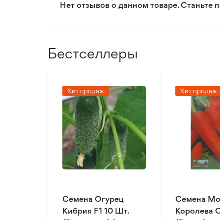
Нет отзывов о данном товаре. Станьте п
Бестселлеры
Хит продаж
Хит продаж
Семена Огурец
Семена Мо
Кибрия F1 10 Шт.
Королева О