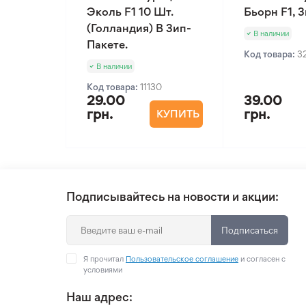
Эколь F1 10 Шт.
Бьорн F1, 
(Голландия) В Зип-
В наличии
Пакете.
Код товара:
3
В наличии
Код товара:
11130
29.00
39.00
грн.
грн.
КУПИТЬ
Подписывайтесь на новости и акции:
Подписаться
Я прочитал
Пользовательское соглашение
и согласен с
условиями
Наш адрес: