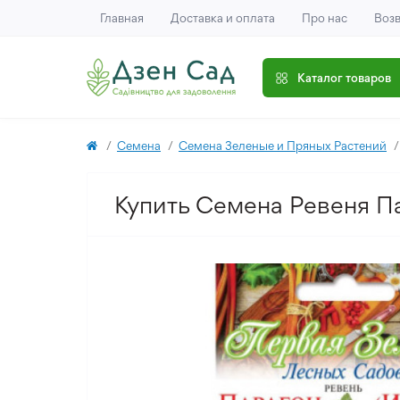
Главная
Доставка и оплата
Про нас
Возв
Каталог товаров
Семена
Семена Зеленые и Пряных Растений
Купить Семена Ревеня Па