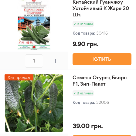
Китайский Гуанчжоу
Устойчивый К Жаре 20
Шт.
В наличии
Код товара:
30416
9.90 грн.
КУПИТЬ
Семена Огурец Бьорн
Хит продаж
F1, Зип-Пакет
В наличии
Код товара:
32006
39.00 грн.