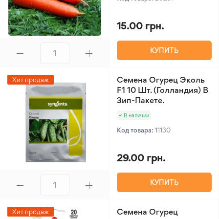
15.00 грн.
КУПИТЬ
Семена Огурец Эколь
Хит продаж
F1 10 Шт. (Голландия) В
Зип-Пакете.
В наличии
Код товара:
11130
29.00 грн.
КУПИТЬ
Семена Огурец
Хит продаж