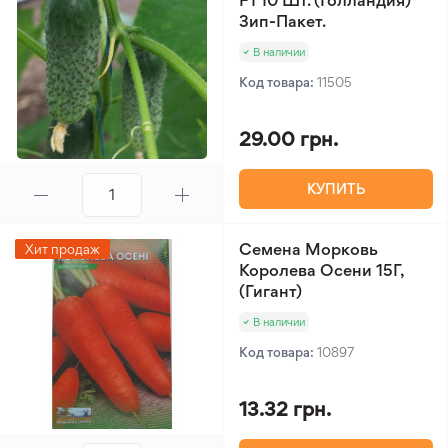
F1 10 Шт. (Голландия)
Зип-Пакет.
В наличии
Код товара:
11505
29.00 грн.
КУПИТЬ
Семена Морковь
Хит продаж
Королева Осени 15Г,
(Гигант)
В наличии
Код товара:
10897
13.32 грн.