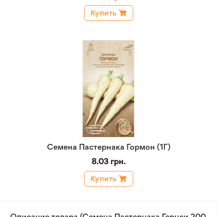
Купить
Семена Пастернака Гормон (1Г)
8.03 грн.
Купить
Описание товара (Семена Пастернака Гернси 200