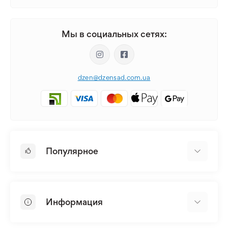
Мы в социальных сетях:
dzen@dzensad.com.ua
Популярное
Луковицы и Клубни Цветов
Многолетники
Информация
Лилия
Пионы