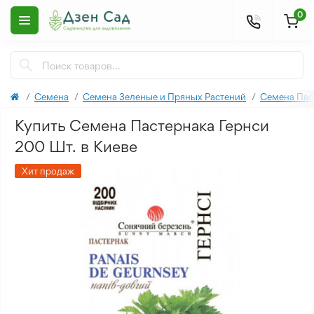
0
Семена
Семена Зеленые и Пряных Растений
Семена Пас
Купить Семена Пастернака Гернси
200 Шт. в Киеве
Хит продаж