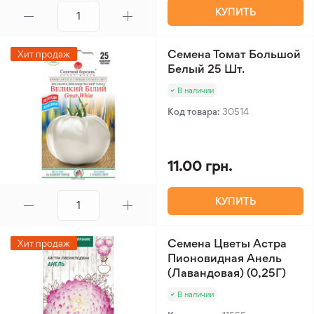
КУПИТЬ
Семена Томат Большой
Хит продаж
Белый 25 Шт.
В наличии
Код товара:
30514
11.00 грн.
КУПИТЬ
Семена Цветы Астра
Хит продаж
Пионовидная Анель
(Лавандовая) (0,25Г)
В наличии