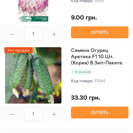
Код товара:
11555
9.00 грн.
КУПИТЬ
Семена Огурец
Хит продаж
Арктика F1 10 Шт.
(Корея) В Зип-Пакете.
В наличии
Код товара:
31044
33.30 грн.
КУПИТЬ