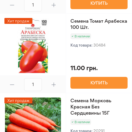
КУПИТЬ
Семена Томат Арабеска
Хит продаж
100 Шт.
В наличии
Код товара:
30484
11.00 грн.
КУПИТЬ
Семена Морковь
Хит продаж
Красная Без
Сердцевины 15Г
В наличии
Код товара:
20291