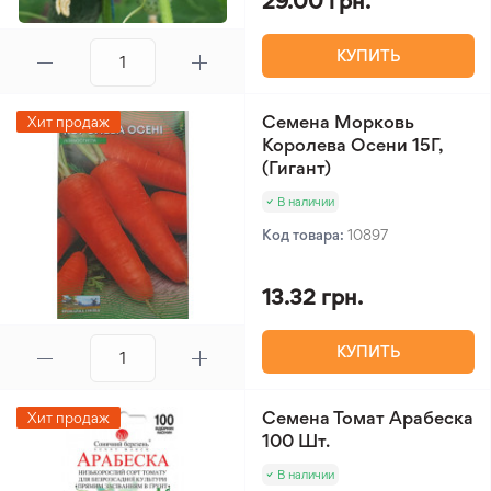
29.00 грн.
КУПИТЬ
Семена Морковь
Хит продаж
Королева Осени 15Г,
(Гигант)
В наличии
Код товара:
10897
13.32 грн.
КУПИТЬ
Семена Томат Арабеска
Хит продаж
100 Шт.
В наличии