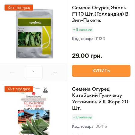
Семена Огурец Эколь
Хит продаж
F1 10 Шт. (Голландия) В
Зип-Пакете.
В наличии
Код товара:
11130
29.00 грн.
КУПИТЬ
Семена Огурец
Хит продаж
Китайский Гуанчжоу
Устойчивый К Жаре 20
Шт.
В наличии
Код товара:
30416