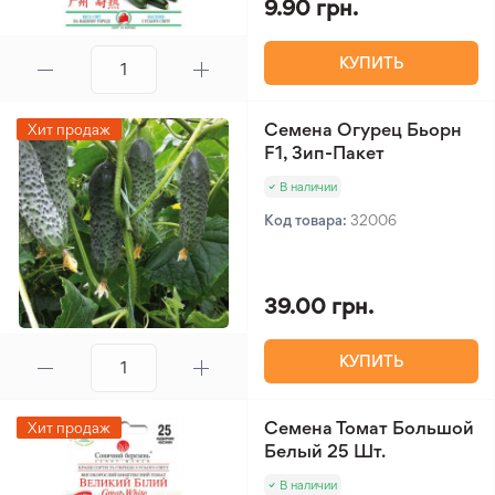
9.90 грн.
КУПИТЬ
Семена Огурец Бьорн
Хит продаж
F1, Зип-Пакет
В наличии
Код товара:
32006
39.00 грн.
КУПИТЬ
Семена Томат Большой
Хит продаж
Белый 25 Шт.
В наличии