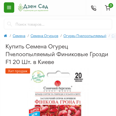
0
Семена
Семена Огурцов
Огурец Пчелоопыляемый
Се
Купить Семена Огурец
Пчелоопыляемый Финиковые Грозди
F1 20 Шт. в Киеве
Хит продаж