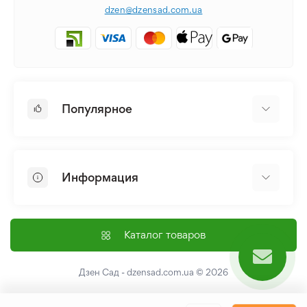
dzen@dzensad.com.ua
Популярное
Луковицы и Клубни Цветов
Многолетники
Информация
Лилия
Пионы
Главная
Семена
Доставка и оплата
Каталог товаров
Лилейник
Контакты
Про нас
Дзен Сад - dzensad.com.ua
© 2026
Пользовательское соглашение