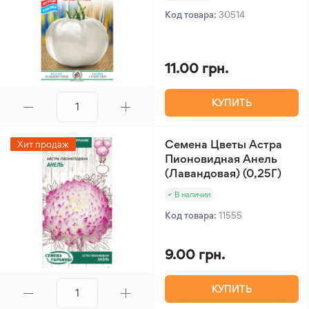
Код товара:
30514
11.00 грн.
КУПИТЬ
Семена Цветы Астра
Хит продаж
Пионовидная Анель
(Лавандовая) (0,25Г)
В наличии
Код товара:
11555
9.00 грн.
КУПИТЬ