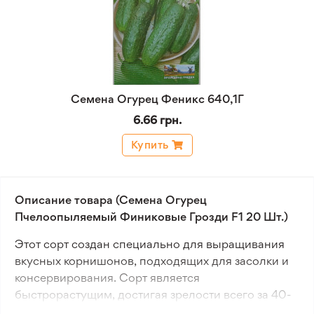
Семена Огурец Феникс 640,1Г
6.66 грн.
Купить
Описание товара (Семена Огурец
Пчелоопыляемый Финиковые Грозди F1 20 Шт.)
Этот сорт создан специально для выращивания
вкусных корнишонов, подходящих для засолки и
консервирования. Сорт является
быстрорастущим, достигая зрелости всего за 40-
45 дней после появления всходов. Гибрид