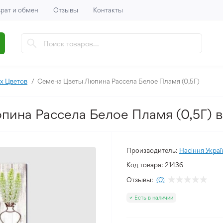
рат и обмен
Отзывы
Контакты
х Цветов
Семена Цветы Люпина Рассела Белое Пламя (0,5Г)
пина Рассела Белое Пламя (0,5Г) 
Производитель:
Насіння Украї
Код товара:
21436
Отзывы:
(0)
Есть в наличии