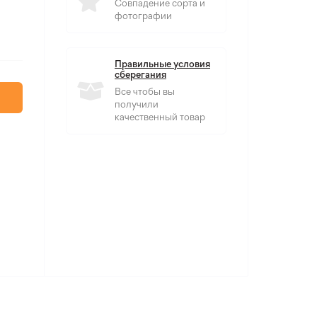
Совпадение сорта и
фотографии
Правильные условия
сберегания
Все чтобы вы
получили
качественный товар