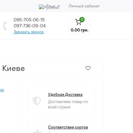
Язык
Личный кабинет
095-705-06-15
0
097-736-09-04
0.00 грн.
Заказать звонок
в Киеве
ни
Удобная Доставка
Доставляем товар по
всей стране
Соответствие сортов