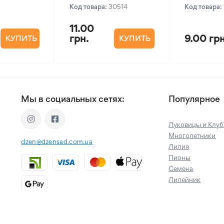
Код товара:
30514
Код товара:
11.00
грн.
9.00 грн
КУПИТЬ
КУПИТЬ
Мы в социальных сетях:
Популярное
Луковицы и Клуб
Многолетники
dzen@dzensad.com.ua
Лилия
Пионы
Семена
Лилейник