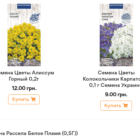
мена Цветы Алиссум
Семена Цветы
Горный 0,2г
Колокольчики Карпат
0,1 г Семена Украи
12.00 грн.
9.00 грн.
Купить
Купить
а Рассела Белое Пламя (0,5Г))