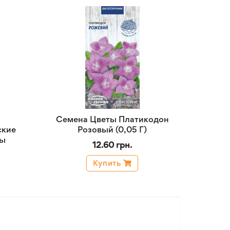
Семена Цветы Платикодон
ские
Розовый (0,05 Г)
ны
12.60 грн.
Купить