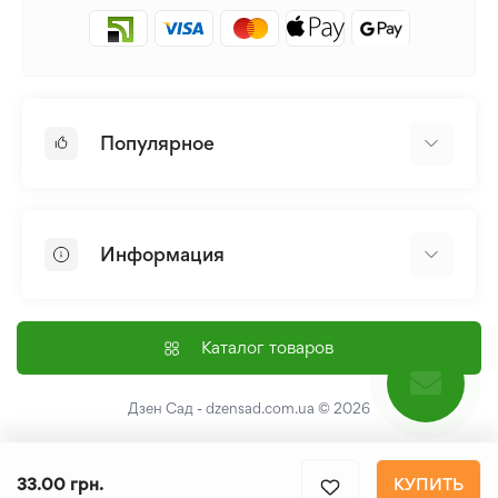
Популярное
Луковицы и Клубни Цветов
Многолетники
Информация
Лилия
Пионы
Главная
Семена
Доставка и оплата
Каталог товаров
Лилейник
Контакты
Про нас
Дзен Сад - dzensad.com.ua
© 2026
Пользовательское соглашение
Возврат и обмен
33.00 грн.
КУПИТЬ