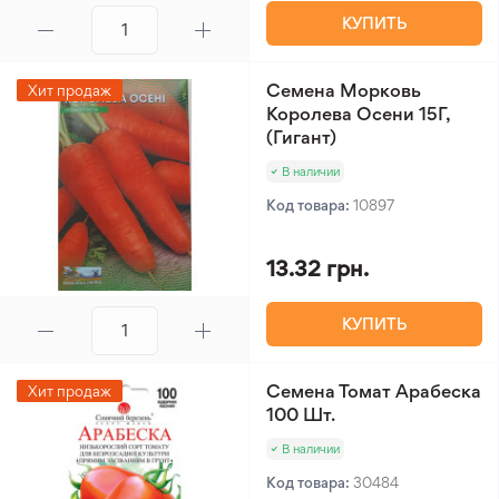
КУПИТЬ
Семена Морковь
Хит продаж
Королева Осени 15Г,
(Гигант)
В наличии
Код товара:
10897
13.32 грн.
КУПИТЬ
Семена Томат Арабеска
Хит продаж
100 Шт.
В наличии
Код товара:
30484