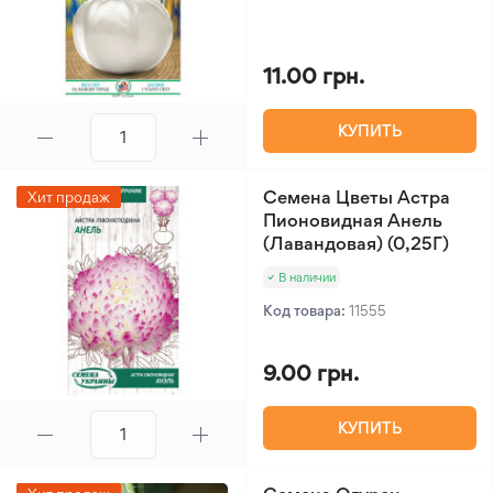
11.00 грн.
КУПИТЬ
Семена Цветы Астра
Хит продаж
Пионовидная Анель
(Лавандовая) (0,25Г)
В наличии
Код товара:
11555
9.00 грн.
КУПИТЬ