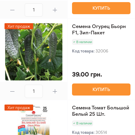
КУПИТЬ
Семена Огурец Бьорн
Хит продаж
F1, Зип-Пакет
В наличии
Код товара:
32006
39.00 грн.
КУПИТЬ
Семена Томат Большой
Хит продаж
Белый 25 Шт.
В наличии
Код товара:
30514