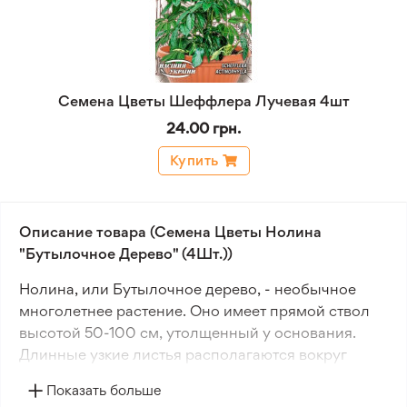
Семена Цветы Шеффлера Лучевая 4шт
24.00 грн.
Купить
Описание товара (Семена Цветы Нолина
"Бутылочное Дерево" (4Шт.))
Нолина, или Бутылочное дерево, - необычное
многолетнее растение. Оно имеет прямой ствол
высотой 50-100 см, утолщенный у основания.
Длинные узкие листья располагаются вокруг
стебля.
Показать больше