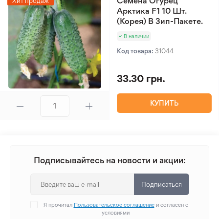
Семена Огурец
Хит продаж
Арктика F1 10 Шт.
(Корея) В Зип-Пакете.
В наличии
Код товара:
31044
33.30 грн.
КУПИТЬ
Подписывайтесь на новости и акции:
Подписаться
Я прочитал
Пользовательское соглашение
и согласен с
условиями