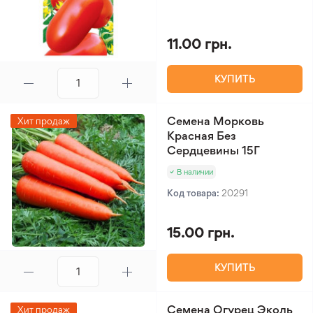
11.00 грн.
КУПИТЬ
Семена Морковь
Хит продаж
Красная Без
Сердцевины 15Г
В наличии
Код товара:
20291
15.00 грн.
КУПИТЬ
Семена Огурец Эколь
Хит продаж