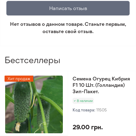
который не соответствует ожиданиям. Согласно
Написать отзыв
условиям возврата.
Нет отзывов о данном товаре. Станьте первым,
Минимальный заказ 300 грн.
оставьте свой отзыв.
Бестселлеры
Семена Огурец Кибрия
Хит продаж
F1 10 Шт. (Голландия)
Зип-Пакет.
В наличии
Код товара:
11505
29.00 грн.