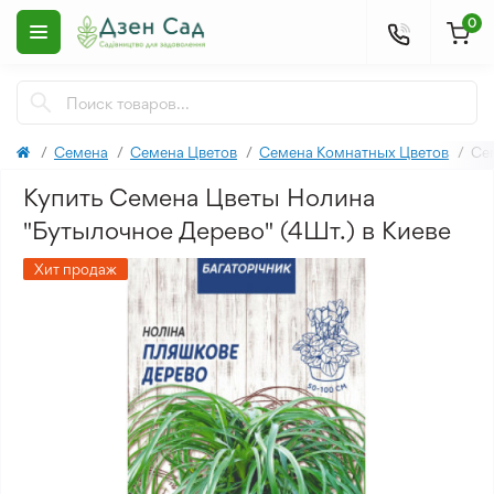
0
Семена
Семена Цветов
Семена Комнатных Цветов
Се
Купить Семена Цветы Нолина
"Бутылочное Дерево" (4Шт.) в Киеве
Хит продаж