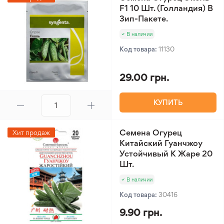
F1 10 Шт. (Голландия) В
Зип-Пакете.
В наличии
Код товара:
11130
29.00 грн.
КУПИТЬ
Семена Огурец
Хит продаж
Китайский Гуанчжоу
Устойчивый К Жаре 20
Шт.
В наличии
Код товара:
30416
9.90 грн.