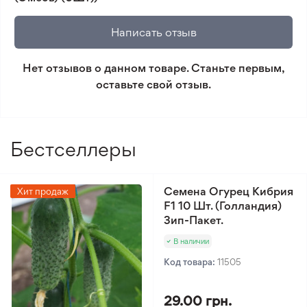
🛡️ Защита покупок. Возврат средств за товар,
который не соответствует ожиданиям. Согласно
Написать отзыв
условиям возврата.
Нет отзывов о данном товаре. Станьте первым,
Минимальный заказ 300 грн.
оставьте свой отзыв.
Бестселлеры
Семена Огурец Кибрия
Хит продаж
F1 10 Шт. (Голландия)
Зип-Пакет.
В наличии
Код товара:
11505
29.00 грн.