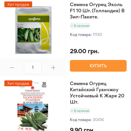
Семена Огурец Эколь
Хит продаж
F1 10 Шт. (Голландия) В
Зип-Пакете.
В наличии
Код товара:
11130
29.00 грн.
КУПИТЬ
Семена Огурец
Хит продаж
Китайский Гуанчжоу
Устойчивый К Жаре 20
Шт.
В наличии
Код товара:
30416
9.90 грн.