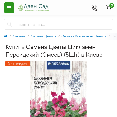
0
Семена
Семена Цветов
Семена Комнатных Цветов
Се
Купить Семена Цветы Цикламен
Персидский (Смесь) (5Шт) в Киеве
Хит продаж