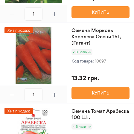
КУПИТЬ
Семена Морковь
Хит продаж
Королева Осени 15Г,
(Гигант)
В наличии
Код товара:
10897
13.32 грн.
КУПИТЬ
Семена Томат Арабеска
Хит продаж
100 Шт.
В наличии