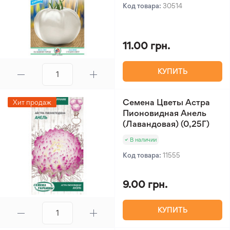
Код товара:
30514
11.00 грн.
КУПИТЬ
Семена Цветы Астра
Хит продаж
Пионовидная Анель
(Лавандовая) (0,25Г)
В наличии
Код товара:
11555
9.00 грн.
КУПИТЬ