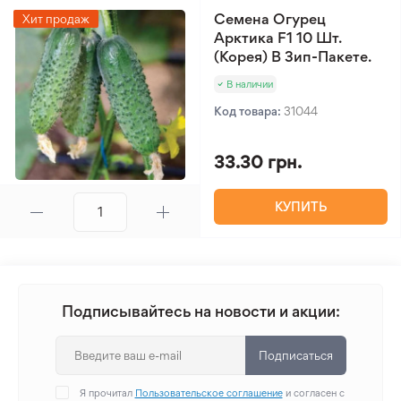
Семена Огурец
Хит продаж
Арктика F1 10 Шт.
(Корея) В Зип-Пакете.
В наличии
Код товара:
31044
33.30 грн.
КУПИТЬ
Подписывайтесь на новости и акции:
Подписаться
Я прочитал
Пользовательское соглашение
и согласен с