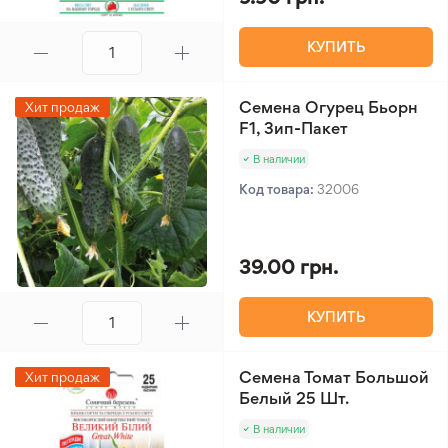
КУПИТЬ
Семена Огурец Бьорн
Хит продаж
F1, Зип-Пакет
В наличии
Код товара:
32006
39.00 грн.
КУПИТЬ
Семена Томат Большой
Хит продаж
Белый 25 Шт.
В наличии