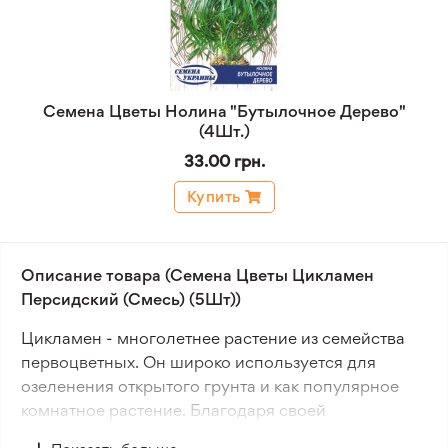
Семена Цветы Нолина "Бутылочное Дерево"
(4Шт.)
33.00 грн.
Купить
Описание товара (Семена Цветы Цикламен
Персидский (Смесь) (5Шт))
Цикламен - многолетнее растение из семейства
первоцветных. Он широко используется для
озеленения открытого грунта и как популярное
комнатное растение. Благодаря своей
холодостойкости, цикламены идеально подходят