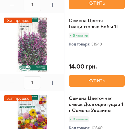
КУПИТЬ
Семена Цветы
Хит продаж
Гиацинтовые Бобы 1Г
В наличии
Код товара:
31948
14.00 грн.
КУПИТЬ
Семена Цветочная
Хит продаж
смесь Долгоцветущая 1
г Семена Украины
В наличии
Код товара:
10640