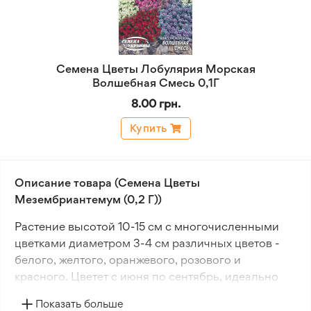
Семена Цветы Лобулярия Морская
Волшебная Смесь 0,1Г
8.00 грн.
Купить
Описание товара (Семена Цветы
Мезембриантемум (0,2 Г))
Растение высотой 10-15 см с многочисленными
цветками диаметром 3-4 см различных цветов -
белого, желтого, оранжевого, розового и
красного. Цветет с июня по сентябрь, идеально
подходит для альпийских горок, бордюров и
Показать больше
клумб.