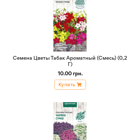
Семена Цветы Табак Ароматный (Смесь) (0,2
Г)
10.00 грн.
Купить