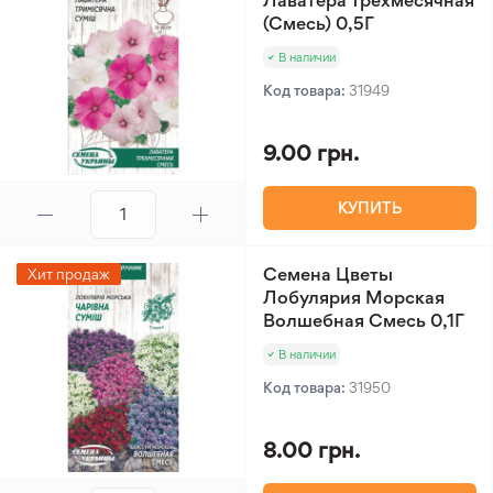
Лаватера Трехмесячная
(Смесь) 0,5Г
В наличии
Код товара:
31949
9.00 грн.
КУПИТЬ
Семена Цветы
Хит продаж
Лобулярия Морская
Волшебная Смесь 0,1Г
В наличии
Код товара:
31950
8.00 грн.