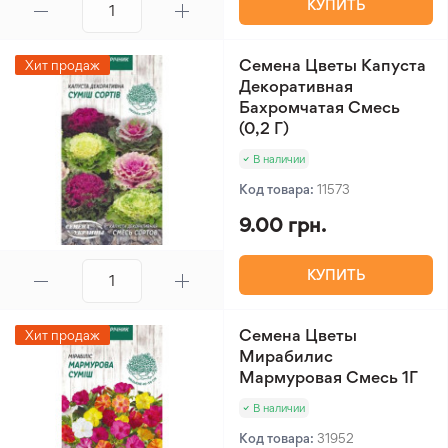
КУПИТЬ
Семена Цветы Капуста
Хит продаж
Декоративная
Бахромчатая Смесь
(0,2 Г)
В наличии
Код товара:
11573
9.00 грн.
КУПИТЬ
Семена Цветы
Хит продаж
Мирабилис
Мармуровая Смесь 1Г
В наличии
Код товара:
31952