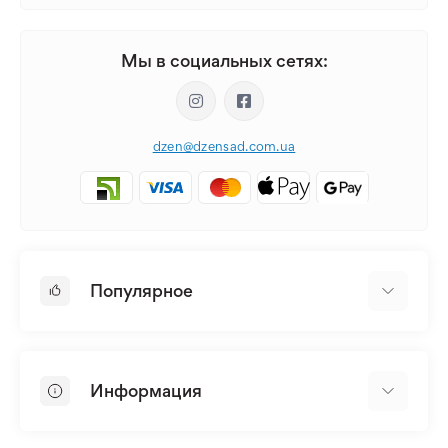
Мы в социальных сетях:
dzen@dzensad.com.ua
Популярное
Луковицы и Клубни Цветов
Многолетники
Информация
Лилия
Пионы
Главная