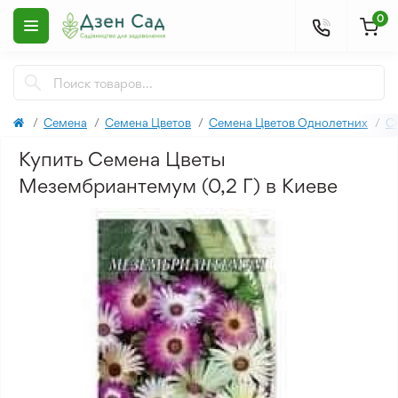
0
Семена
Семена Цветов
Семена Цветов Однолетних
С
Купить Семена Цветы
Мезембриантемум (0,2 Г) в Киеве