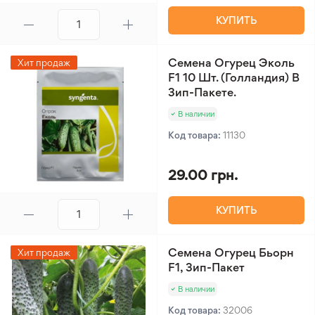
КУПИТЬ
Семена Огурец Эколь
Хит продаж
F1 10 Шт. (Голландия) В
Зип-Пакете.
В наличии
Код товара:
11130
29.00 грн.
КУПИТЬ
Семена Огурец Бьорн
Хит продаж
F1, Зип-Пакет
В наличии
Код товара:
32006