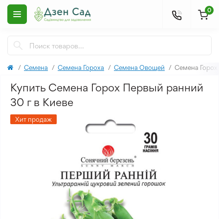
0
Семена
Семена Гороха
Семена Овощей
Семена Горох
Купить Семена Горох Первый ранний
30 г в Киеве
Хит продаж