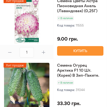
Семена Цветы Астра
Хит продаж
Пионовидная Анель
(Лавандовая) (0,25Г)
В наличии
Код товара:
11555
9.00 грн.
КУПИТЬ
Семена Огурец
Хит продаж
Арктика F1 10 Шт.
(Корея) В Зип-Пакете.
В наличии
Код товара:
31044
33.30 грн.