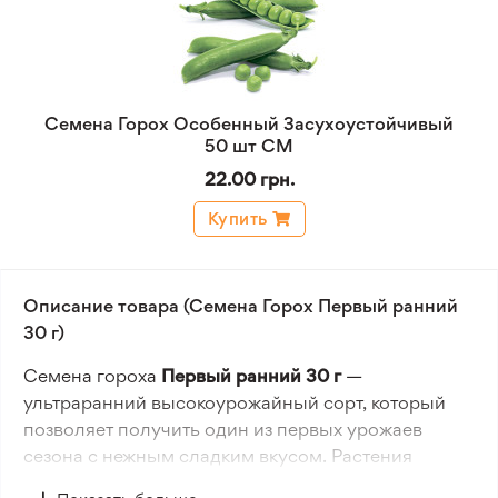
Семена Горох Особенный Засухоустойчивый
50 шт СМ
22.00 грн.
Купить
Описание товара (Семена Горох Первый ранний
30 г)
Семена гороха
Первый ранний 30 г
—
ультраранний высокоурожайный сорт, который
позволяет получить один из первых урожаев
сезона с нежным сладким вкусом. Растения
компактные, высотой 40–70 см, с мелкими