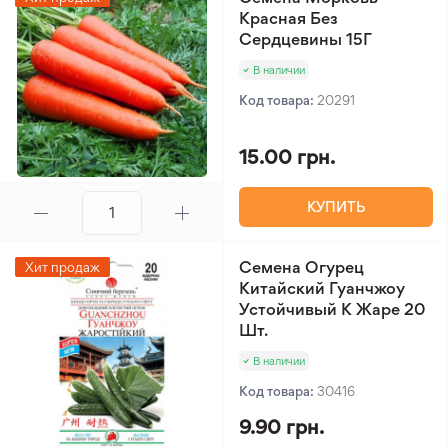
Красная Без
Сердцевины 15Г
В наличии
Код товара:
20291
15.00 грн.
КУПИТЬ
Семена Огурец
Хит продаж
Китайский Гуанчжоу
Устойчивый К Жаре 20
Шт.
В наличии
Код товара:
30416
9.90 грн.