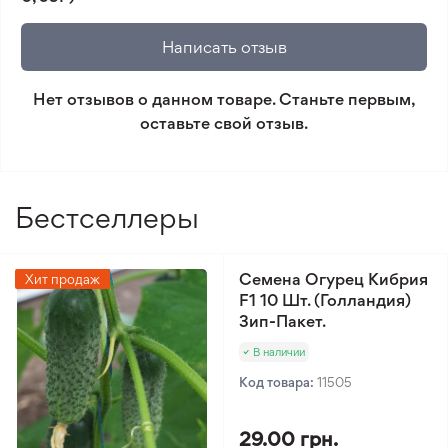
🛡️ Защита покупок. Возврат средств за товар,
который не соответствует ожиданиям. Согласно
Написать отзыв
условиям возврата.
Нет отзывов о данном товаре. Станьте первым,
Минимальный заказ 300 грн.
оставьте свой отзыв.
Бестселлеры
Семена Огурец Кибрия
Хит продаж
F1 10 Шт. (Голландия)
Зип-Пакет.
В наличии
Код товара:
11505
29.00 грн.