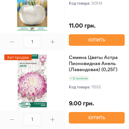
Код товара:
30514
11.00 грн.
КУПИТЬ
Семена Цветы Астра
Хит продаж
Пионовидная Анель
(Лавандовая) (0,25Г)
В наличии
Код товара:
11555
9.00 грн.
КУПИТЬ