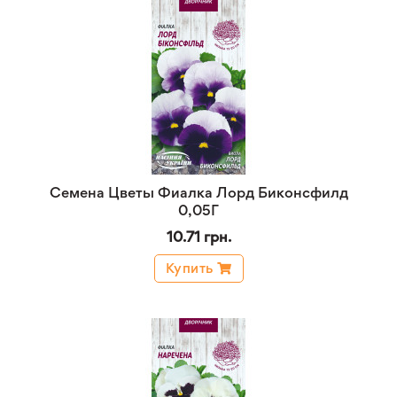
Семена Цветы Фиалка Лорд Биконсфилд
0,05Г
10.71 грн.
Купить