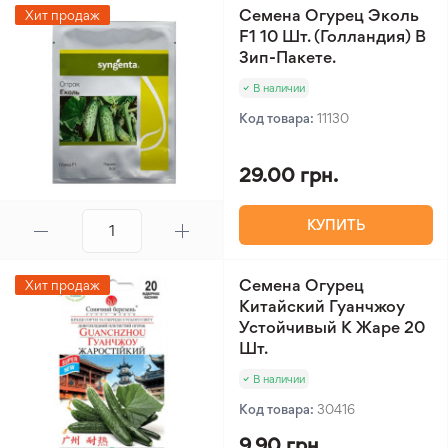
Семена Огурец Эколь
Хит продаж
F1 10 Шт. (Голландия) В
Зип-Пакете.
В наличии
Код товара:
11130
29.00 грн.
КУПИТЬ
Семена Огурец
Хит продаж
Китайский Гуанчжоу
Устойчивый К Жаре 20
Шт.
В наличии
Код товара:
30416
9.90 грн.