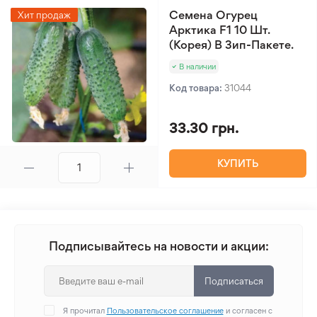
Семена Огурец
Хит продаж
Арктика F1 10 Шт.
(Корея) В Зип-Пакете.
В наличии
Код товара:
31044
33.30 грн.
КУПИТЬ
Подписывайтесь на новости и акции:
Подписаться
Я прочитал
Пользовательское соглашение
и согласен с