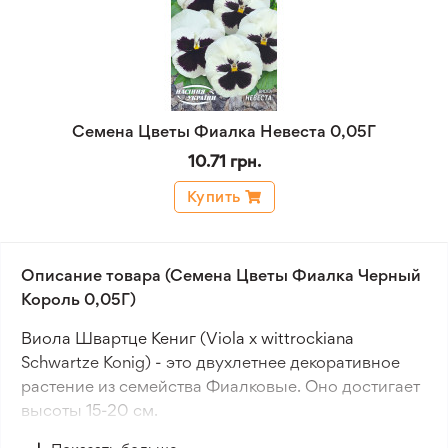
Семена Цветы Фиалка Невеста 0,05Г
10.71 грн.
Купить
Описание товара (Семена Цветы Фиалка Черный
Король 0,05Г)
Виола Швартце Кениг (Viola x wittrockiana
Schwartze Konig) - это двухлетнее декоративное
растение из семейства Фиалковые. Оно достигает
высоты 15-20 см.