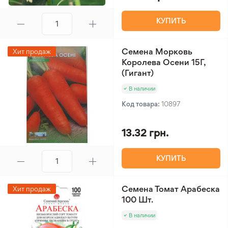
КУПИТЬ
Семена Морковь
Хит продаж
Королева Осени 15Г,
(Гигант)
В наличии
Код товара:
10897
13.32 грн.
КУПИТЬ
Семена Томат Арабеска
Хит продаж
100 Шт.
В наличии