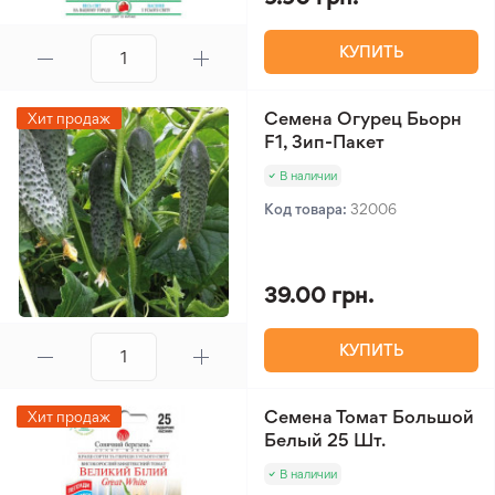
КУПИТЬ
Семена Огурец Бьорн
Хит продаж
F1, Зип-Пакет
В наличии
Код товара:
32006
39.00 грн.
КУПИТЬ
Семена Томат Большой
Хит продаж
Белый 25 Шт.
В наличии