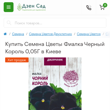
0
Семена
Семена Цветов Двухлетних
Семена Цветов
Се
Купить Семена Цветы Фиалка Черный
Король 0,05Г в Киеве
Хит продаж