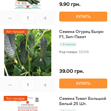
9.90 грн.
КУПИТЬ
Семена Огурец Бьорн
Хит продаж
F1, Зип-Пакет
В наличии
Код товара:
32006
39.00 грн.
КУПИТЬ
Семена Томат Большой
Хит продаж
Белый 25 Шт.