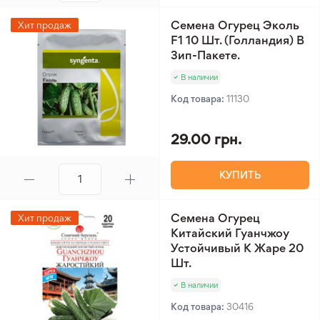
Семена Огурец Эколь
Хит продаж
F1 10 Шт. (Голландия) В
Зип-Пакете.
В наличии
Код товара:
11130
29.00 грн.
КУПИТЬ
Семена Огурец
Хит продаж
Китайский Гуанчжоу
Устойчивый К Жаре 20
Шт.
В наличии
Код товара:
30416