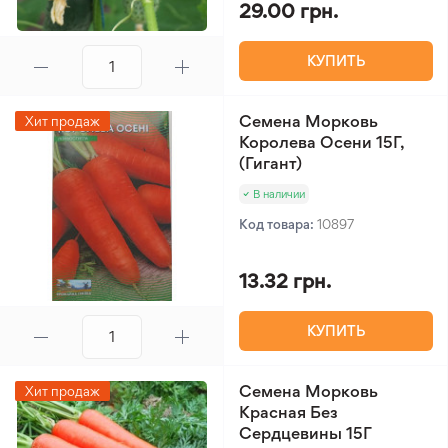
29.00 грн.
КУПИТЬ
Семена Морковь
Хит продаж
Королева Осени 15Г,
(Гигант)
В наличии
Код товара:
10897
13.32 грн.
КУПИТЬ
Семена Морковь
Хит продаж
Красная Без
Сердцевины 15Г