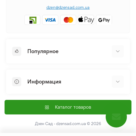
dzen@dzensad.com.ua
Популярное
Луковицы и Клубни Цветов
Многолетники
Информация
Лилия
Пионы
Главная
Семена
Доставка и оплата
Каталог товаров
Лилейник
Контакты
Про нас
Дзен Сад - dzensad.com.ua
© 2026
Пользовательское соглашение