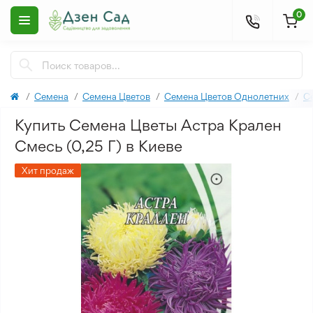
0
Семена
Семена Цветов
Семена Цветов Однолетних
С
Купить Семена Цветы Астра Крален
Смесь (0,25 Г) в Киеве
Хит продаж