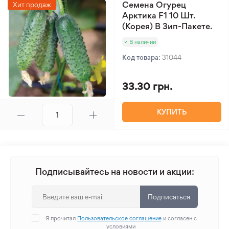
Семена Огурец
Хит продаж
Арктика F1 10 Шт.
(Корея) В Зип-Пакете.
В наличии
Код товара:
31044
33.30 грн.
КУПИТЬ
Подписывайтесь на новости и акции:
Подписаться
Я прочитал
Пользовательское соглашение
и согласен с
условиями