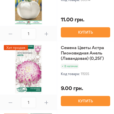
11.00 грн.
КУПИТЬ
Семена Цветы Астра
Хит продаж
Пионовидная Анель
(Лавандовая) (0,25Г)
В наличии
Код товара:
11555
9.00 грн.
КУПИТЬ