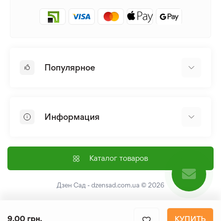
Популярное
Луковицы и Клубни Цветов
Многолетники
Информация
Лилия
Пионы
Главная
Семена
Доставка и оплата
Каталог товаров
Лилейник
Контакты
Про нас
Дзен Сад - dzensad.com.ua
© 2026
Пользовательское соглашение
Возврат и обмен
9.00 грн.
КУПИТЬ