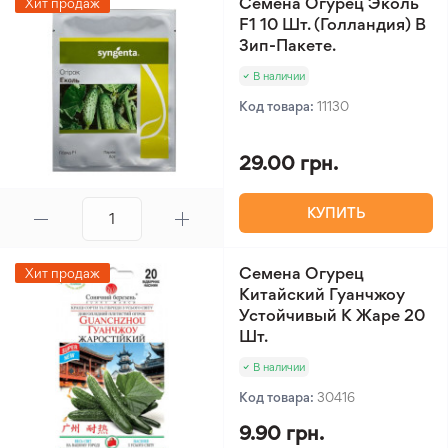
Семена Огурец Эколь
Хит продаж
F1 10 Шт. (Голландия) В
Зип-Пакете.
В наличии
Код товара:
11130
29.00 грн.
КУПИТЬ
Семена Огурец
Хит продаж
Китайский Гуанчжоу
Устойчивый К Жаре 20
Шт.
В наличии
Код товара:
30416
9.90 грн.