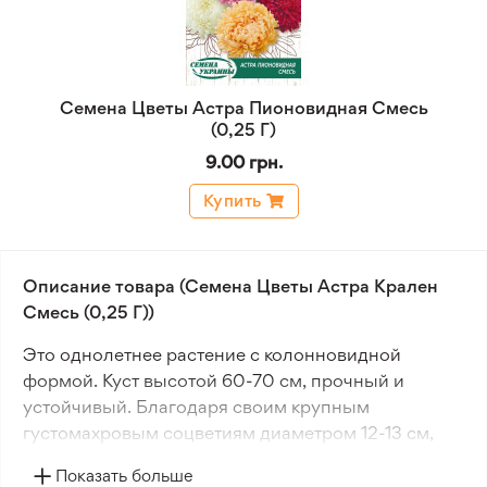
Семена Цветы Астра Пионовидная Смесь
(0,25 Г)
9.00 грн.
Купить
Описание товара (Семена Цветы Астра Крален
Смесь (0,25 Г))
Это однолетнее растение с колонновидной
формой. Куст высотой 60-70 см, прочный и
устойчивый. Благодаря своим крупным
густомахровым соцветиям диаметром 12-13 см,
может похвастаться разнообразием цветов.
Показать больше
Особенностью есть длинные язычковые лепестки,