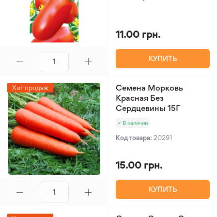
11.00 грн.
КУПИТЬ
Семена Морковь
Хит продаж
Красная Без
Сердцевины 15Г
В наличии
Код товара:
20291
15.00 грн.
КУПИТЬ