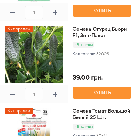
КУПИТЬ
Семена Огурец Бьорн
Хит продаж
F1, Зип-Пакет
В наличии
Код товара:
32006
39.00 грн.
КУПИТЬ
Семена Томат Большой
Хит продаж
Белый 25 Шт.
В наличии
Код товара:
30514