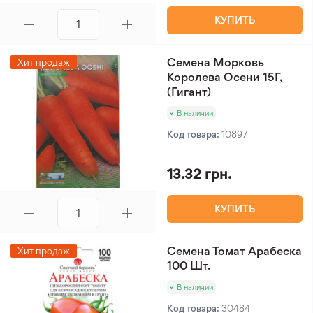
КУПИТЬ
Семена Морковь
Хит продаж
Королева Осени 15Г,
(Гигант)
В наличии
Код товара:
10897
13.32 грн.
КУПИТЬ
Семена Томат Арабеска
Хит продаж
100 Шт.
В наличии
Код товара:
30484