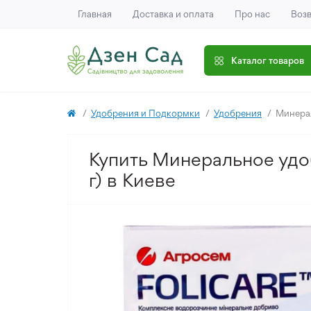
Главная
Доставка и оплата
Про нас
Возв
Каталог товаров
Удобрения и Подкормки
Удобрения
Минерал
Купить Минеральное удоб
г) в Киеве