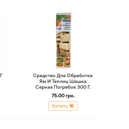
Г
Средство Для Обработки
Ям И Теплиц Шашка
Серная Погребок 300 Г.
75.00 грн.
Купить