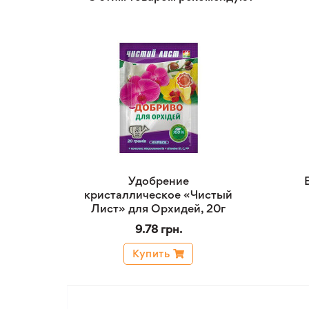
Удобрение
кристаллическое «Чистый
Лист» для Орхидей, 20г
9.78 грн.
Купить