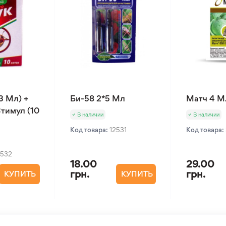
3 Мл) +
Би-58 2*5 Мл
Матч 4 М
тимул (10
В наличии
В наличии
Код товара:
12531
Код товара:
2532
18.00
29.00
грн.
грн.
КУПИТЬ
КУПИТЬ