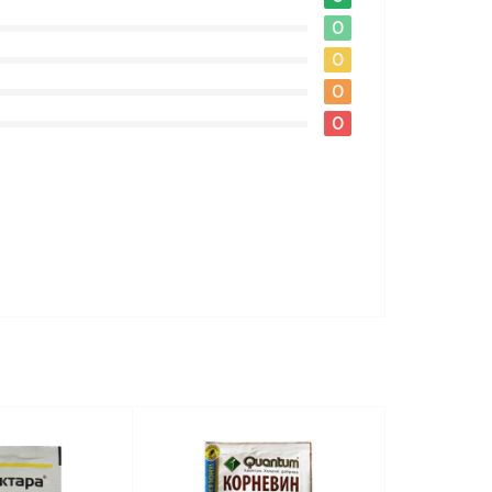
0
0
0
0