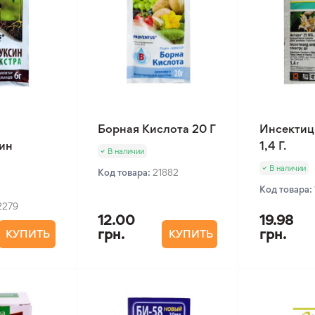
Борная Кислота 20 Г
Инсектиц
ин
1,4 Г.
В наличии
В наличии
Код товара:
21882
Код товара:
2279
12.00
19.98
грн.
грн.
КУПИТЬ
КУПИТЬ