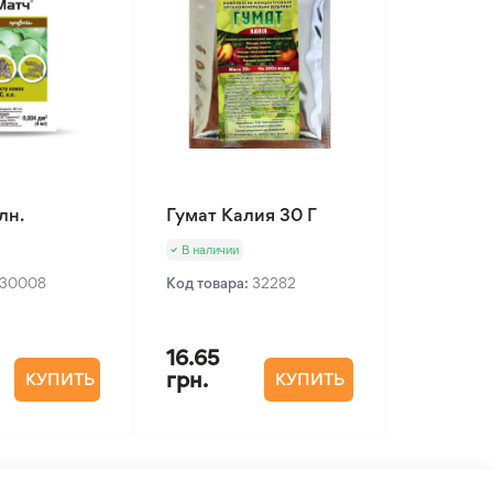
лн.
Гумат Калия 30 Г
В наличии
30008
Код товара:
32282
16.65
грн.
КУПИТЬ
КУПИТЬ