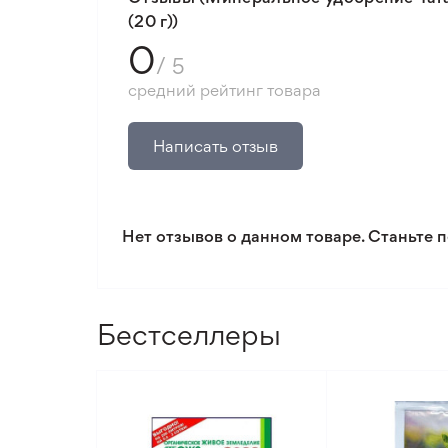
(20 г))
0
/ 5
средний рейтинг товара
Написать отзыв
Нет отзывов о данном товаре. Станьте п
Бестселлеры