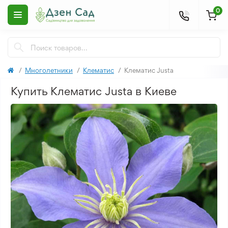
0
Многолетники
Клематис
Клематис Justa
Купить Клематис Justa в Киеве