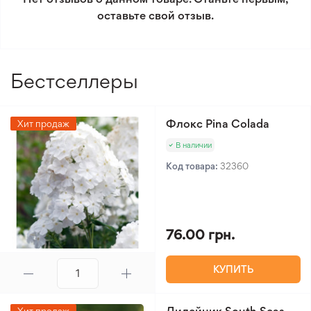
оставьте свой отзыв.
Минимальный заказ 300 грн.
Бестселлеры
Флокс Pina Colada
Хит продаж
В наличии
Код товара:
32360
76.00 грн.
КУПИТЬ