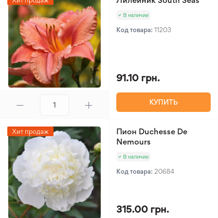
Лилейник South Seas
Хит продаж
В наличии
Код товара:
11203
91.10 грн.
КУПИТЬ
Пион Duchesse De
Хит продаж
Nemours
В наличии
Код товара:
20684
315.00 грн.