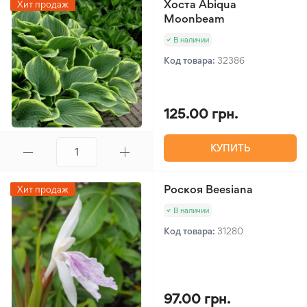
Хоста Abiqua
Хит продаж
Moonbeam
В наличии
Код товара:
32386
125.00 грн.
КУПИТЬ
Роскоя Beesiana
Хит продаж
В наличии
Код товара:
31280
97.00 грн.