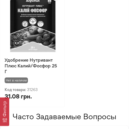
Удобрение Нутривант
Плюс Калий/Фосфор 25
Г
Нет в наличии
Код товара:
31263
31.08 грн.
Фильтр
Часто Задаваемые Вопросы