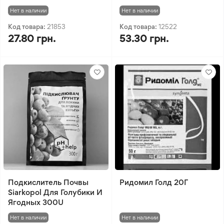
Нет в наличии
Нет в наличии
Код товара:
21853
Код товара:
12522
27.80 грн.
53.30 грн.
Подкислитель Почвы
Ридомил Голд 20Г
Siarkopol Для Голубики И
Ягодных 300U
Нет в наличии
Нет в наличии