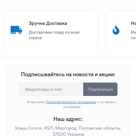
Зручна Доставка
Н
Доставляем товар по всей
Ин
стране
се
Подписывайтесь на новости и акции:
Подписаться
Я прочитал
Пользовательское соглашение
и согласен с
условиями
Наш адрес:
Улица Гоголя, 45/1, Миргород, Полтавская область,
37600 Украина