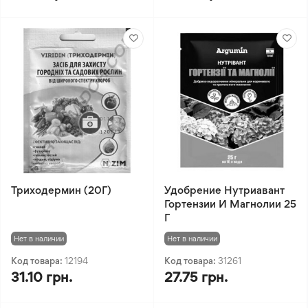
Триходермин (20Г)
Удобрение Нутриавант
Гортензии И Магнолии 25
Г
Нет в наличии
Нет в наличии
Код товара:
12194
Код товара:
31261
31.10 грн.
27.75 грн.