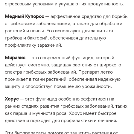
стрессовым условиям и улучшают их продуктивность.
Медный Купорос
— эффективное средство для борьбы
с грибковыми заболеваниями, а также для обработки
растений и почвы. Его используют для защиты от
грибков и бактерий, обеспечивая длительную
профилактику заражений.
Миравис
— это современный фунгицид, который
действует системно, защищая растения от широкого
спектра грибковых заболеваний. Препарат легко
проникает в ткани растений, обеспечивая надежную
защиту и способствуя повышению урожайности.
Хорус
— этот фунгицид особенно эффективен на
ранних стадиях развития грибковых заболеваний, таких
как парша и мучнистая роса. Хорус имеет быстрое
действие и подходит для профилактики и лечения.
Эти биопрепараты помогают защитить растения от