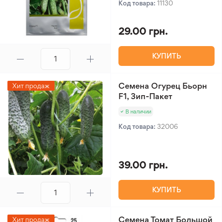
Код товара:
11130
29.00 грн.
КУПИТЬ
Семена Огурец Бьорн
Хит продаж
F1, Зип-Пакет
В наличии
Код товара:
32006
39.00 грн.
КУПИТЬ
Семена Томат Большой
Хит продаж