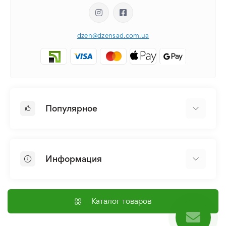
dzen@dzensad.com.ua
Популярное
Луковицы и Клубни Цветов
Многолетники
Информация
Лилия
Пионы
Главная
Семена
Доставка и оплата
Каталог товаров
Лилейник
Контакты