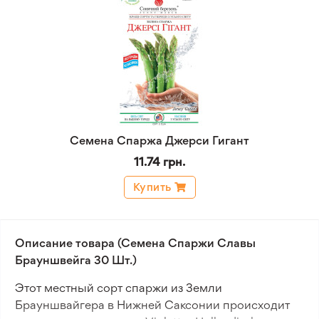
Семена Спаржа Джерси Гигант
11.74 грн.
Купить
Описание товара (Семена Спаржи Славы
Брауншвейга 30 Шт.)
Этот местный сорт спаржи из Земли
Брауншвайгера в Нижней Саксонии происходит