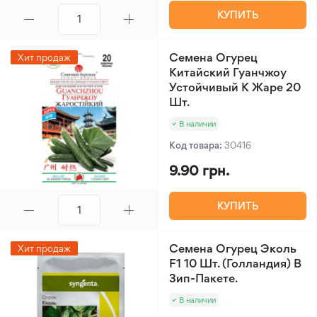
КУПИТЬ
Семена Огурец
Хит продаж
Китайский Гуанчжоу
Устойчивый К Жаре 20
Шт.
В наличии
Код товара:
30416
9.90 грн.
КУПИТЬ
Семена Огурец Эколь
Хит продаж
F1 10 Шт. (Голландия) В
Зип-Пакете.
В наличии