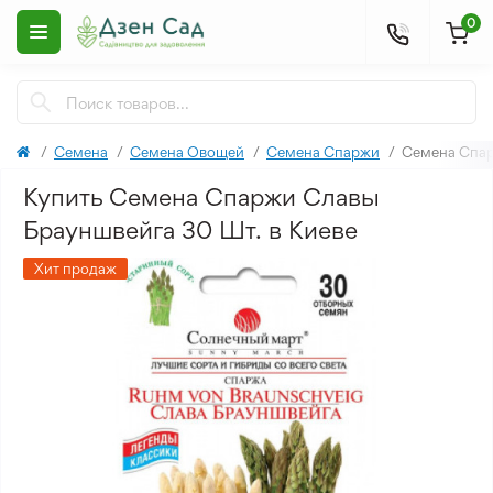
0
Семена
Семена Овощей
Семена Спаржи
Семена Спар
Купить Семена Спаржи Славы
Брауншвейга 30 Шт. в Киеве
Хит продаж