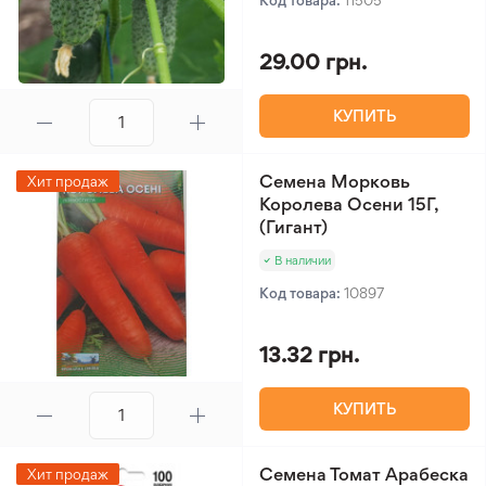
Код товара:
11505
29.00 грн.
КУПИТЬ
Семена Морковь
Хит продаж
Королева Осени 15Г,
(Гигант)
В наличии
Код товара:
10897
13.32 грн.
КУПИТЬ
Семена Томат Арабеска
Хит продаж