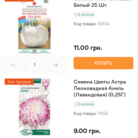
Белый 25 Шт.
В наличии
Код товара:
30514
11.00 грн.
КУПИТЬ
Семена Цветы Астра
Хит продаж
Пионовидная Анель
(Лавандовая) (0,25Г)
В наличии
Код товара:
11555
9.00 грн.