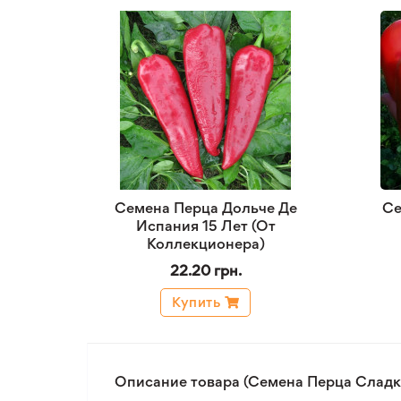
Семена Перца Дольче Де
Се
Испания 15 Лет (От
Коллекционера)
22.20 грн.
Купить
Описание товара (Семена Перца Сладко