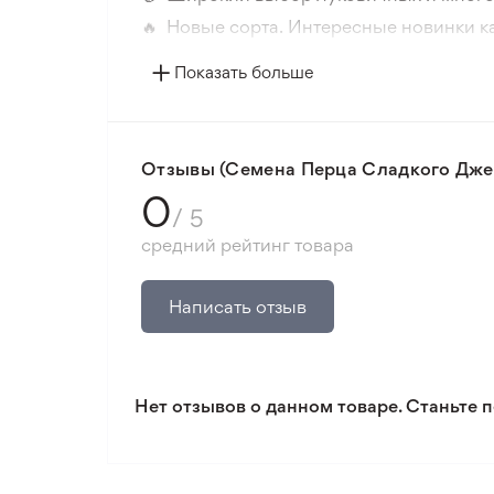
🔥 Новые сорта. Интересные новинки к
📸 Соответствие сортов. Совпадение ф
Показать больше
🛡️ Защита покупок. Возврат средств за
Минимальный заказ 300 грн.
Отзывы (Семена Перца Сладкого Джем
0
/ 5
средний рейтинг товара
Написать отзыв
Нет отзывов о данном товаре. Станьте п