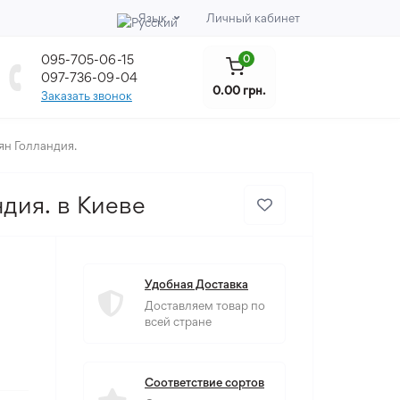
Язык
Личный кабинет
095-705-06-15
0
097-736-09-04
0.00 грн.
Заказать звонок
ян Голландия.
дия. в Киеве
Удобная Доставка
Доставляем товар по
всей стране
Соответствие сортов