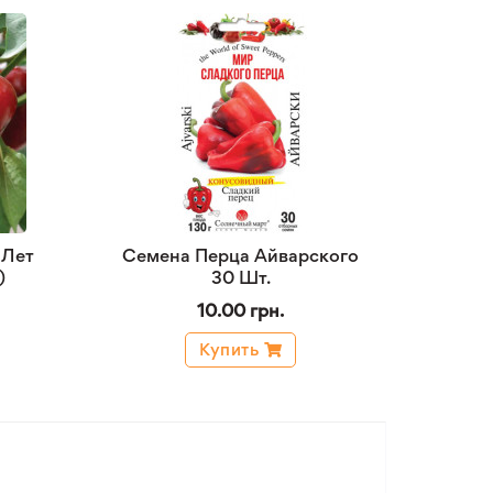
 Лет
Семена Перца Айварского
)
30 Шт.
10.00 грн.
Купить