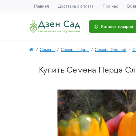
Главная
Доставка и оплата
Про нас
Возв
Каталог товаров
Семена
Семена Перца
Семена Овощей
С
Купить Семена Перца Сла