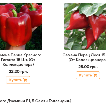
мена Перца Красного
Семена Перец Леся 15
Гиганта 15 Шт. (От
(От Коллекционера
Коллекционера)
25.00 грн.
22.20 грн.
Купить
Купить
го Джемини F1, 5 Семян Голландия.)