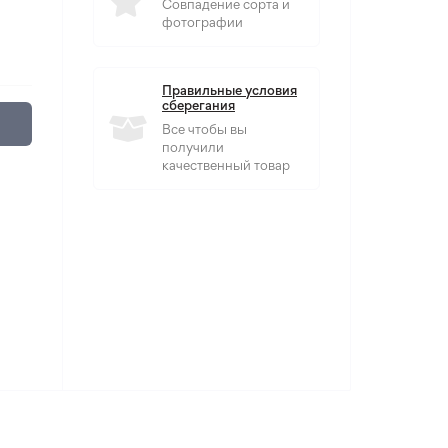
Совпадение сорта и
фотографии
Правильные условия
сберегания
Все чтобы вы
получили
качественный товар