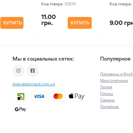
Код товара:
30514
Код товара:
11.00
грн.
9.00 грн
КУПИТЬ
КУПИТЬ
Мы в социальных сетях:
Популярное
Луковицы и Клуб
Многолетники
dzen@dzensad.com.ua
Лилия
Пионы
Семена
Лилейник