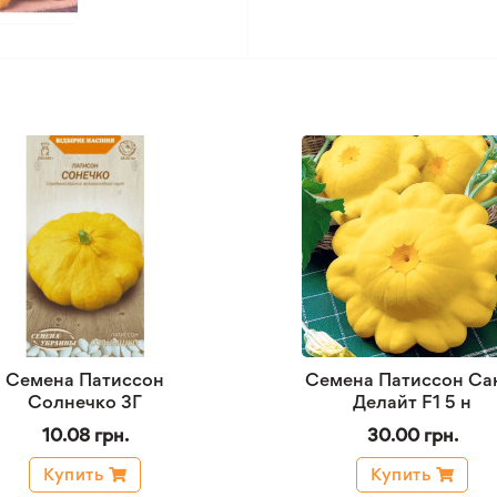
Семена Патиссон
Семена Патиссон Са
Солнечко 3Г
Делайт F1 5 н
10.08 грн.
30.00 грн.
Купить
Купить