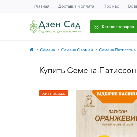
Главная
Доставка и оплата
Про нас
Возв
Каталог товаров
Семена
Семена Овощей
Семена Патиссона
Купить Семена Патиссон
Хит продаж