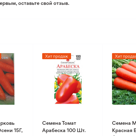
ервым, оставьте свой отзыв.
Хит продаж
Хит прода
рковь
Семена Томат
Семена 
сени 15Г,
Арабеска 100 Шт.
Красная 