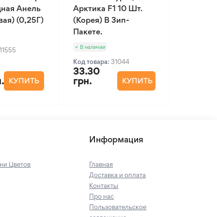
ная Анель
Арктика F1 10 Шт.
ая) (0,25Г)
(Корея) В Зип-
Пакете.
В наличии
11555
Код товара:
31044
33.30
.
грн.
КУПИТЬ
КУПИТЬ
Информация
ни Цветов
Главная
Доставка и оплата
Контакты
Про нас
Пользовательское