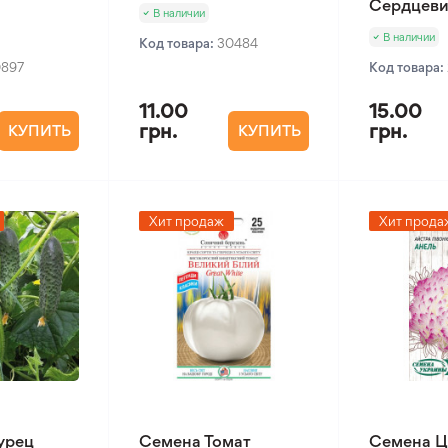
Сердцеви
В наличии
В наличии
Код товара:
30484
0897
Код товара:
11.00
15.00
грн.
грн.
КУПИТЬ
КУПИТЬ
Хит продаж
Хит прода
урец
Семена Томат
Семена Ц