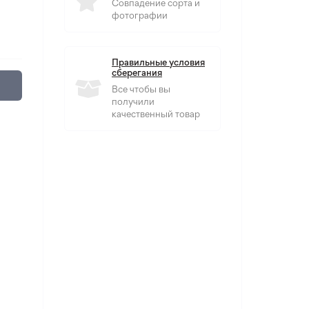
Совпадение сорта и
фотографии
Правильные условия
сберегания
Все чтобы вы
получили
качественный товар