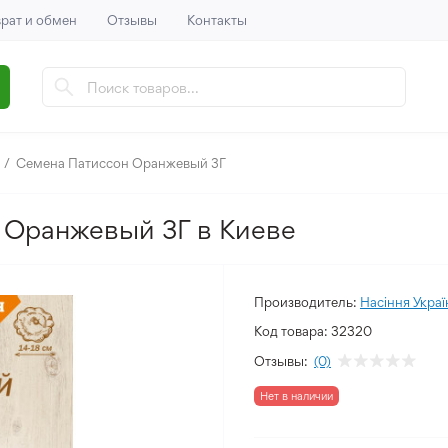
рат и обмен
Отзывы
Контакты
Семена Патиссон Оранжевый 3Г
 Оранжевый 3Г в Киеве
Производитель:
Насіння Украї
Код товара:
32320
Отзывы:
(0)
Нет в наличии