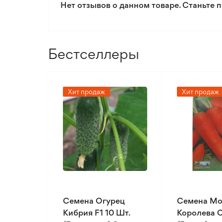
Нет отзывов о данном товаре. Станьте п
Бестселлеры
Хит продаж
Хит продаж
Семена Огурец
Семена Мо
Кибрия F1 10 Шт.
Королева О