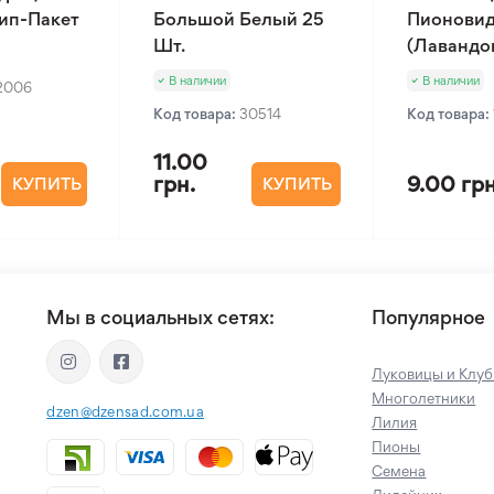
Зип-Пакет
Большой Белый 25
Пионовид
Шт.
(Лавандов
В наличии
В наличии
2006
Код товара:
30514
Код товара:
11.00
грн.
9.00 грн
КУПИТЬ
КУПИТЬ
Мы в социальных сетях:
Популярное
Луковицы и Клуб
Многолетники
dzen@dzensad.com.ua
Лилия
Пионы
Семена