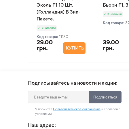
Эколь F1 10 Шт.
Бьорн F1, 
(Голландия) В Зип-
В наличии
Пакете.
Код товара:
3
В наличии
Код товара:
11130
29.00
39.00
грн.
грн.
КУПИТЬ
Подписывайтесь на новости и акции:
Подписаться
Я прочитал
Пользовательское соглашение
и согласен с
условиями
Наш адрес: