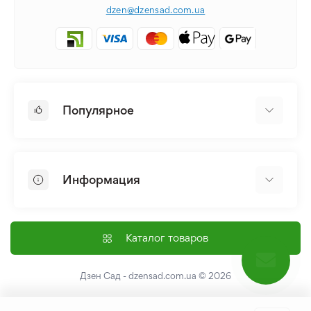
dzen@dzensad.com.ua
Популярное
Луковицы и Клубни Цветов
Многолетники
Информация
Лилия
Пионы
Главная
Семена
Доставка и оплата
Каталог товаров
Лилейник
Контакты
Про нас
Дзен Сад - dzensad.com.ua
© 2026
Пользовательское соглашение