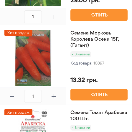
29.00 грн.
КУПИТЬ
Семена Морковь
Хит продаж
Королева Осени 15Г,
(Гигант)
В наличии
Код товара:
10897
13.32 грн.
КУПИТЬ
Семена Томат Арабеска
Хит продаж
100 Шт.
В наличии