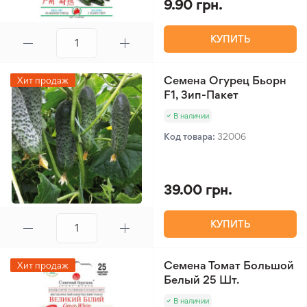
9.90 грн.
КУПИТЬ
Семена Огурец Бьорн
Хит продаж
F1, Зип-Пакет
В наличии
Код товара:
32006
39.00 грн.
КУПИТЬ
Семена Томат Большой
Хит продаж
Белый 25 Шт.
В наличии