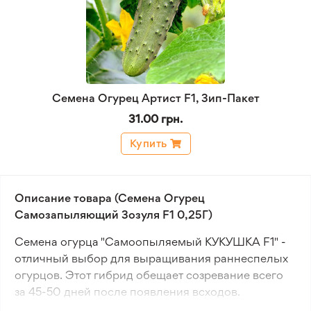
Семена Огурец Артист F1, Зип-Пакет
31.00 грн.
Купить
Описание товара (Семена Огурец
Самозапыляющий Зозуля F1 0,25Г)
Семена огурца "Самоопыляемый КУКУШКА F1" -
отличный выбор для выращивания раннеспелых
огурцов. Этот гибрид обещает созревание всего
за 45-50 дней после появления всходов.