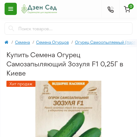
0
Семена
Семена Огурцов
Огурец Самоопыляемый (парте
Купить Семена Огурец
Самозапыляющий Зозуля F1 0,25Г в
Киеве
Хит продаж