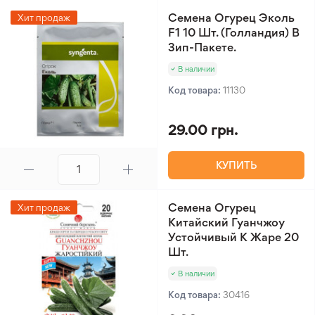
Семена Огурец Эколь
Хит продаж
F1 10 Шт. (Голландия) В
Зип-Пакете.
В наличии
Код товара:
11130
29.00 грн.
КУПИТЬ
Семена Огурец
Хит продаж
Китайский Гуанчжоу
Устойчивый К Жаре 20
Шт.
В наличии
Код товара:
30416