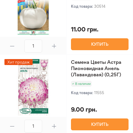
Код товара:
30514
11.00 грн.
КУПИТЬ
Семена Цветы Астра
Хит продаж
Пионовидная Анель
(Лавандовая) (0,25Г)
В наличии
Код товара:
11555
9.00 грн.
КУПИТЬ