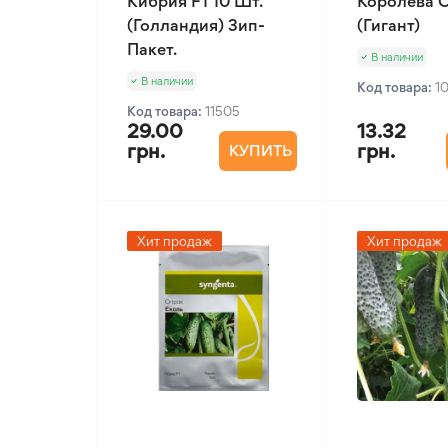
Кибрия F1 10 Шт.
Королева О
(Голландия) Зип-
(Гигант)
Пакет.
В наличии
В наличии
Код товара:
1
Код товара:
11505
29.00
13.32
грн.
грн.
КУПИТЬ
Хит продаж
Хит продаж