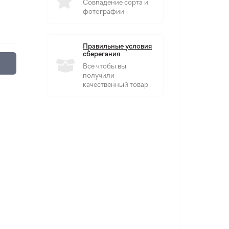
Совпадение сорта и
фотографии
Правильные условия
сберегания
Все чтобы вы
получили
качественный товар