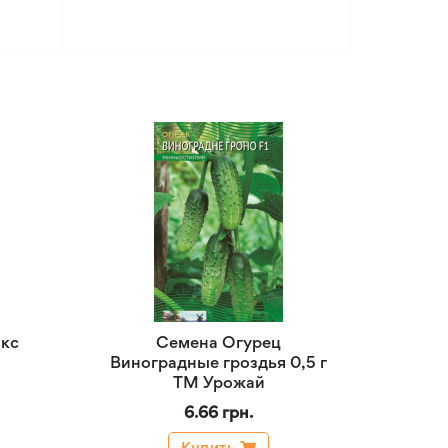
кс
Семена Огурец
Виноградные гроздья 0,5 г
ТМ Урожай
6.66 грн.
Купить