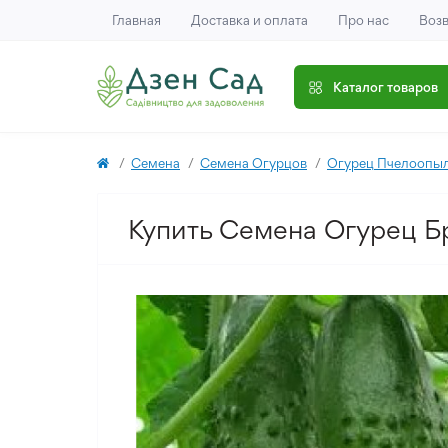
Главная
Доставка и оплата
Про нас
Возв
Каталог товаров
Семена
Семена Огурцов
Огурец Пчелоопы
Купить Семена Огурец Бр