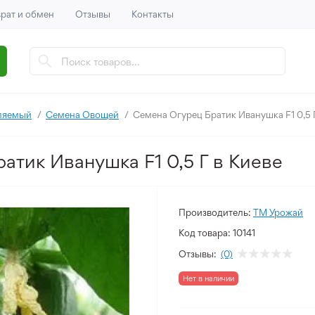
рат и обмен
Отзывы
Контакты
ляемый
Семена Овощей
Семена Огурец Братик Иванушка F1 0,5 
атик Иванушка F1 0,5 Г в Киеве
Производитель:
ТМ Урожай
Код товара:
10141
Отзывы:
(0)
Нет в наличии