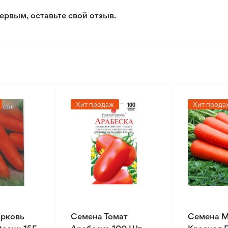
ервым, оставьте свой отзыв.
Хит продаж
Хит прода
рковь
Семена Томат
Семена 