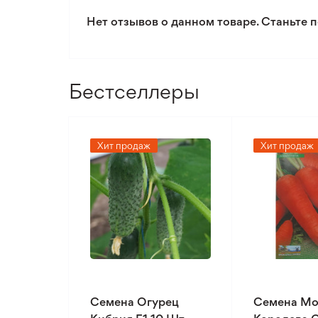
Нет отзывов о данном товаре. Станьте п
Бестселлеры
Хит продаж
Хит продаж
Семена Огурец
Семена Мо