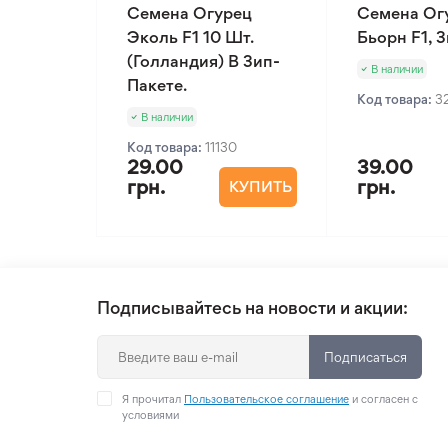
Семена Огурец
Семена Ог
Эколь F1 10 Шт.
Бьорн F1, 
(Голландия) В Зип-
В наличии
Пакете.
Код товара:
3
В наличии
Код товара:
11130
29.00
39.00
грн.
грн.
КУПИТЬ
Подписывайтесь на новости и акции:
Подписаться
Я прочитал
Пользовательское соглашение
и согласен с
условиями