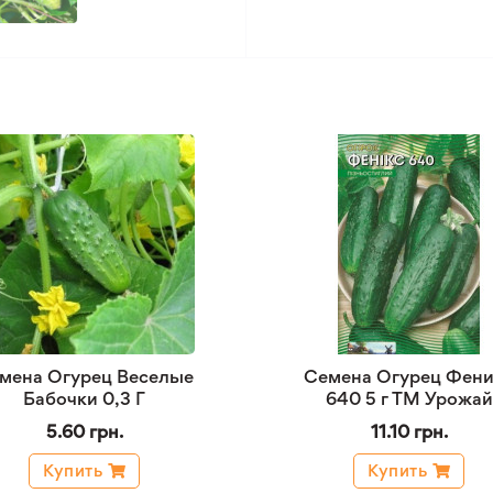
мена Огурец Веселые
Семена Огурец Фени
Бабочки 0,3 Г
640 5 г ТМ Урожай
5.60 грн.
11.10 грн.
Купить
Купить