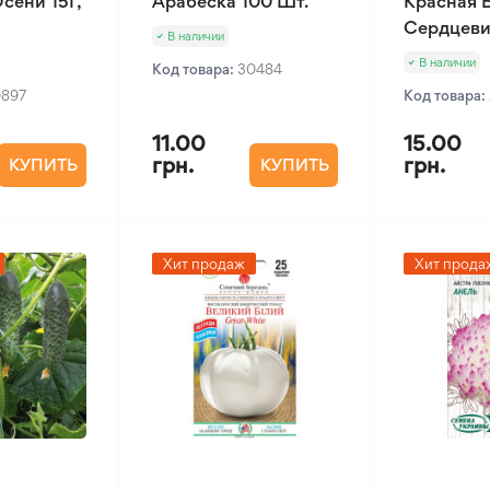
сени 15Г,
Арабеска 100 Шт.
Красная 
Сердцеви
В наличии
В наличии
Код товара:
30484
0897
Код товара:
11.00
15.00
грн.
грн.
КУПИТЬ
КУПИТЬ
Хит продаж
Хит прода