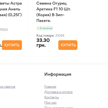
веты Астра
Семена Огурец
ная Анель
Арктика F1 10 Шт.
ая) (0,25Г)
(Корея) В Зип-
Пакете.
В наличии
11555
Код товара:
31044
33.30
.
грн.
КУПИТЬ
КУПИТЬ
Информация
ни Цветов
Главная
Доставка и оплата
Контакты
Про нас
Пользовательское