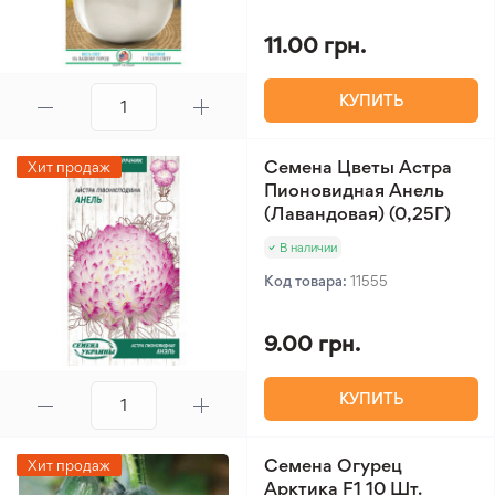
11.00 грн.
КУПИТЬ
Семена Цветы Астра
Хит продаж
Пионовидная Анель
(Лавандовая) (0,25Г)
В наличии
Код товара:
11555
9.00 грн.
КУПИТЬ
Семена Огурец
Хит продаж
Арктика F1 10 Шт.