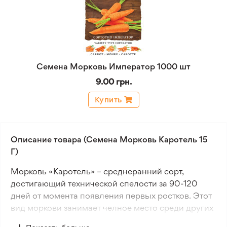
Семена Морковь Император 1000 шт
9.00 грн.
Купить
Описание товара (Семена Морковь Каротель 15
Г)
Морковь «Каротель» – среднеранний сорт,
достигающий технической спелости за 90-120
дней от момента появления первых ростков. Этот
вид моркови занимает челное место среди других
сортов благодаря своей пластичности и