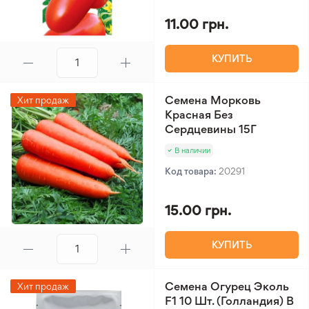
11.00 грн.
КУПИТЬ
Семена Морковь
Хит продаж
Красная Без
Сердцевины 15Г
В наличии
Код товара:
20291
15.00 грн.
КУПИТЬ
Семена Огурец Эколь
Хит продаж
F1 10 Шт. (Голландия) В