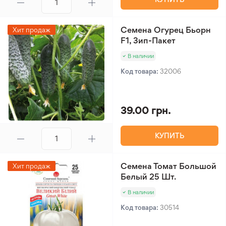
Семена Огурец Бьорн
Хит продаж
F1, Зип-Пакет
В наличии
Код товара:
32006
39.00 грн.
КУПИТЬ
Семена Томат Большой
Хит продаж
Белый 25 Шт.
В наличии
Код товара:
30514