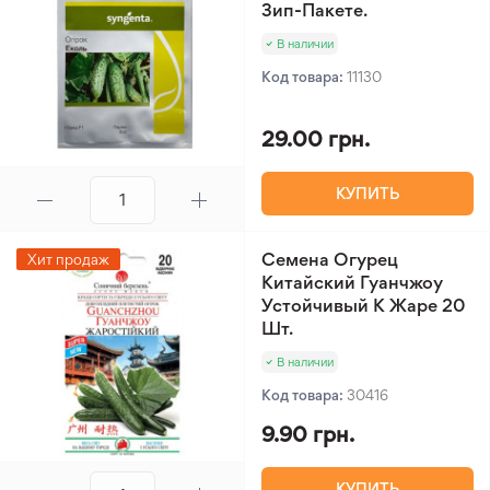
Зип-Пакете.
В наличии
Код товара:
11130
29.00 грн.
КУПИТЬ
Семена Огурец
Хит продаж
Китайский Гуанчжоу
Устойчивый К Жаре 20
Шт.
В наличии
Код товара:
30416
9.90 грн.
КУПИТЬ