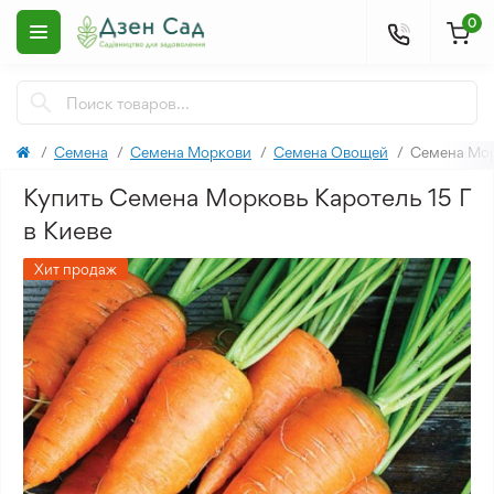
0
Семена
Семена Моркови
Семена Овощей
Семена Мор
Купить Семена Морковь Каротель 15 Г
в Киеве
Хит продаж