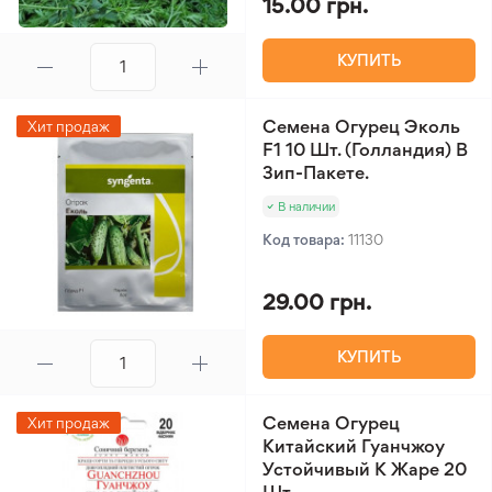
15.00 грн.
КУПИТЬ
Семена Огурец Эколь
Хит продаж
F1 10 Шт. (Голландия) В
Зип-Пакете.
В наличии
Код товара:
11130
29.00 грн.
КУПИТЬ
Семена Огурец
Хит продаж
Китайский Гуанчжоу
Устойчивый К Жаре 20