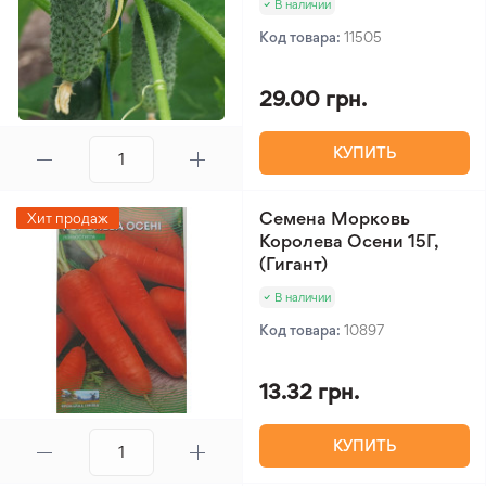
В наличии
Код товара:
11505
29.00 грн.
КУПИТЬ
Семена Морковь
Хит продаж
Королева Осени 15Г,
(Гигант)
В наличии
Код товара:
10897
13.32 грн.
КУПИТЬ