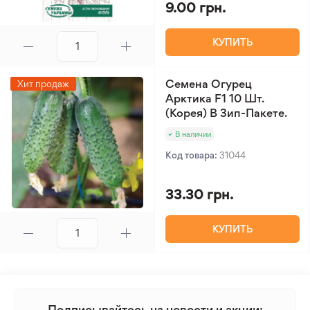
9.00 грн.
КУПИТЬ
Семена Огурец
Хит продаж
Арктика F1 10 Шт.
(Корея) В Зип-Пакете.
В наличии
Код товара:
31044
33.30 грн.
КУПИТЬ
Подписывайтесь на новости и акции: