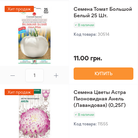
Семена Томат Большой
Хит продаж
Белый 25 Шт.
В наличии
Код товара:
30514
11.00 грн.
КУПИТЬ
Семена Цветы Астра
Хит продаж
Пионовидная Анель
(Лавандовая) (0,25Г)
В наличии
Код товара:
11555