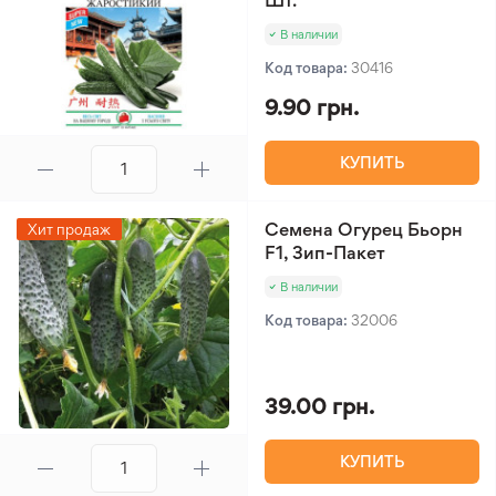
Шт.
В наличии
Код товара:
30416
9.90 грн.
КУПИТЬ
Семена Огурец Бьорн
Хит продаж
F1, Зип-Пакет
В наличии
Код товара:
32006
39.00 грн.
КУПИТЬ