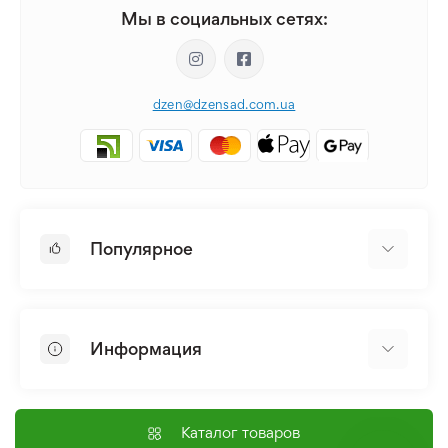
Мы в социальных сетях:
dzen@dzensad.com.ua
Популярное
Луковицы и Клубни Цветов
Многолетники
Информация
Лилия
Пионы
Главная
Семена
Доставка и оплата
Каталог товаров
Лилейник