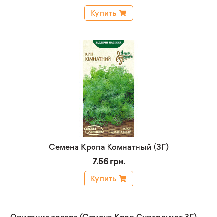
Купить
Семена Кропа Комнатный (3Г)
7.56 грн.
Купить
Описание товара (Семена Кроп Супердукат 3Г)