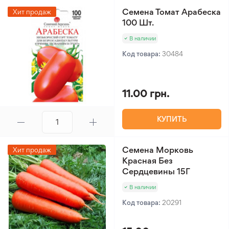
Семена Томат Арабеска
Хит продаж
100 Шт.
В наличии
Код товара:
30484
11.00 грн.
КУПИТЬ
Семена Морковь
Хит продаж
Красная Без
Сердцевины 15Г
В наличии
Код товара:
20291