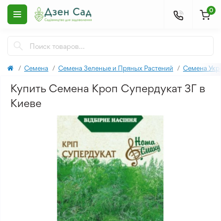
0
Семена
Семена Зеленые и Пряных Растений
Семена Укр
Купить Семена Кроп Супердукат 3Г в
Киеве