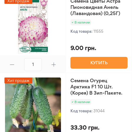
Семена Цветы Астра
Хит продаж
Пионовидная Анель
(Лавандовая) (0,25Г)
В наличии
Код товара:
11555
9.00 грн.
КУПИТЬ
Семена Огурец
Хит продаж
Арктика F1 10 Шт.
(Корея) В Зип-Пакете.
В наличии
Код товара:
31044
33.30 грн.