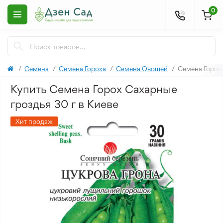
0
Семена
Семена Гороха
Семена Овощей
Семена Горох 
Купить Семена Горох Сахарные
гроздья 30 г в Киеве
Хит продаж