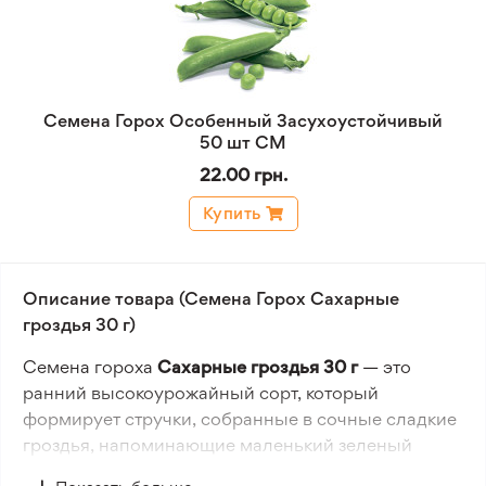
Семена Горох Особенный Засухоустойчивый
50 шт СМ
22.00 грн.
Купить
Описание товара (Семена Горох Сахарные
гроздья 30 г)
Семена гороха
Сахарные гроздья 30 г
— это
ранний высокоурожайный сорт, который
формирует стручки, собранные в сочные сладкие
гроздья, напоминающие маленький зеленый
виноград. Растения компактные, высотой около