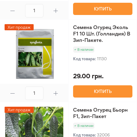
КУПИТЬ
Семена Огурец Эколь
Хит продаж
F1 10 Шт. (Голландия) В
Зип-Пакете.
В наличии
Код товара:
11130
29.00 грн.
КУПИТЬ
Семена Огурец Бьорн
Хит продаж
F1, Зип-Пакет
В наличии
Код товара:
32006