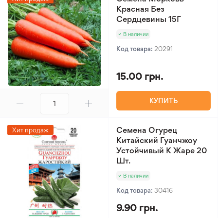
Красная Без
Сердцевины 15Г
В наличии
Код товара:
20291
15.00 грн.
КУПИТЬ
Семена Огурец
Хит продаж
Китайский Гуанчжоу
Устойчивый К Жаре 20
Шт.
В наличии
Код товара:
30416
9.90 грн.