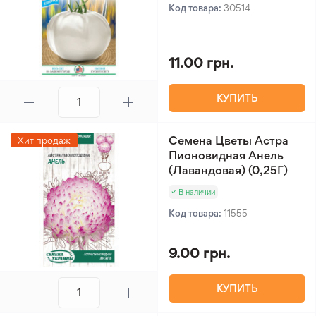
Код товара:
30514
11.00 грн.
КУПИТЬ
Семена Цветы Астра
Хит продаж
Пионовидная Анель
(Лавандовая) (0,25Г)
В наличии
Код товара:
11555
9.00 грн.
КУПИТЬ