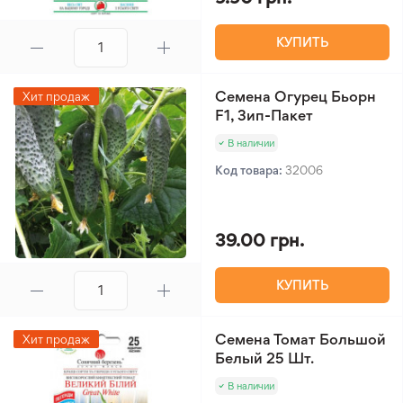
КУПИТЬ
Семена Огурец Бьорн
Хит продаж
F1, Зип-Пакет
В наличии
Код товара:
32006
39.00 грн.
КУПИТЬ
Семена Томат Большой
Хит продаж
Белый 25 Шт.
В наличии