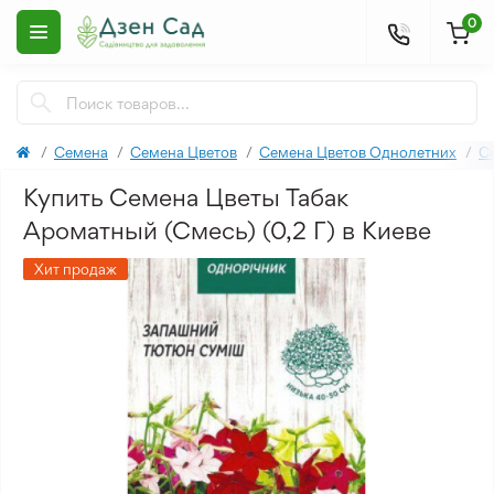
0
Семена
Семена Цветов
Семена Цветов Однолетних
С
Купить Семена Цветы Табак
Ароматный (Смесь) (0,2 Г) в Киеве
Хит продаж