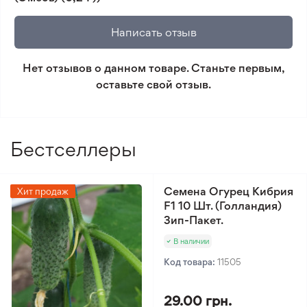
🛡️ Защита покупок. Возврат средств за товар,
который не соответствует ожиданиям. Согласно
Написать отзыв
условиям возврата.
Нет отзывов о данном товаре. Станьте первым,
Минимальный заказ 300 грн.
оставьте свой отзыв.
Бестселлеры
Семена Огурец Кибрия
Хит продаж
F1 10 Шт. (Голландия)
Зип-Пакет.
В наличии
Код товара:
11505
29.00 грн.