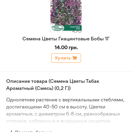
Семена Цветы Гиацинтовые Бобы 1Г
14.00 грн.
Купить
Описание товара (Семена Цветы Табак
Ароматный (Смесь) (0,2 Г))
Однолетнее растение с вертикальными стеблями,
достигающими 40-50 см в высоту. Цветки
ароматные, с диаметром 6-8 см, разнообразных
оттенков, собранные в воздушные соцветия.
Идеально подходит для украшения клумб,