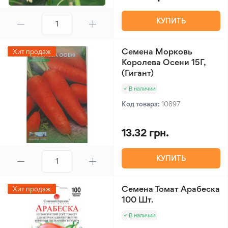
КУПИТЬ
Семена Морковь
Хит продаж
Королева Осени 15Г,
(Гигант)
В наличии
Код товара:
10897
13.32 грн.
КУПИТЬ
Семена Томат Арабеска
Хит продаж
100 Шт.
В наличии