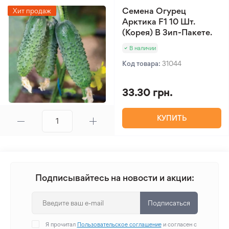
Семена Огурец
Хит продаж
Арктика F1 10 Шт.
(Корея) В Зип-Пакете.
В наличии
Код товара:
31044
33.30 грн.
КУПИТЬ
Подписывайтесь на новости и акции:
Подписаться
Я прочитал
Пользовательское соглашение
и согласен с