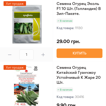
Семена Огурец Эколь
Хит продаж
F1 10 Шт. (Голландия) В
Зип-Пакете.
В наличии
Код товара:
11130
29.00 грн.
КУПИТЬ
Семена Огурец
Хит продаж
Китайский Гуанчжоу
Устойчивый К Жаре 20
Шт.
В наличии
Код товара:
30416
9.90 грн.