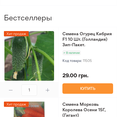
Бестселлеры
Семена Огурец Кибрия
Хит продаж
F1 10 Шт. (Голландия)
Зип-Пакет.
В наличии
Код товара:
11505
29.00 грн.
КУПИТЬ
Семена Морковь
Хит продаж
Королева Осени 15Г,
(Гигант)