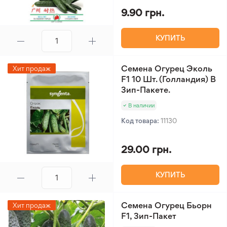
9.90 грн.
КУПИТЬ
Семена Огурец Эколь
Хит продаж
F1 10 Шт. (Голландия) В
Зип-Пакете.
В наличии
Код товара:
11130
29.00 грн.
КУПИТЬ
Семена Огурец Бьорн
Хит продаж
F1, Зип-Пакет