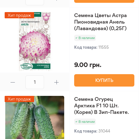
Семена Цветы Астра
Хит продаж
Пионовидная Анель
(Лавандовая) (0,25Г)
В наличии
Код товара:
11555
9.00 грн.
КУПИТЬ
Семена Огурец
Хит продаж
Арктика F1 10 Шт.
(Корея) В Зип-Пакете.
В наличии
Код товара:
31044