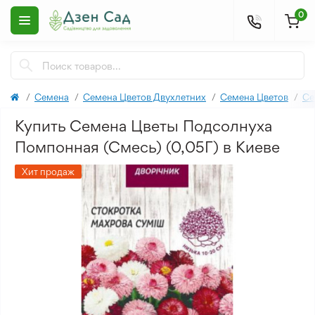
0
Семена
Семена Цветов Двухлетних
Семена Цветов
Се
Купить Семена Цветы Подсолнуха
Помпонная (Смесь) (0,05Г) в Киеве
Хит продаж