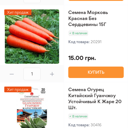
Семена Морковь
Хит продаж
Красная Без
Сердцевины 15Г
В наличии
Код товара:
20291
15.00 грн.
КУПИТЬ
Семена Огурец
Хит продаж
Китайский Гуанчжоу
Устойчивый К Жаре 20
Шт.
В наличии
Код товара:
30416