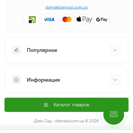
dzen@dzensad.com.ua
Популярное
Луковицы и Клубни Цветов
Многолетники
Информация
Лилия
Пионы
Главная
Семена
Доставка и оплата
Каталог товаров
Лилейник
Контакты
Про нас
Дзен Сад - dzensad.com.ua
© 2026
Пользовательское соглашение