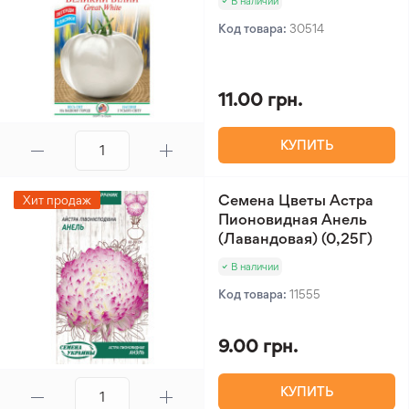
В наличии
Код товара:
30514
11.00 грн.
КУПИТЬ
Семена Цветы Астра
Хит продаж
Пионовидная Анель
(Лавандовая) (0,25Г)
В наличии
Код товара:
11555
9.00 грн.
КУПИТЬ