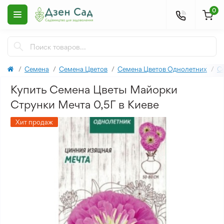
0
Семена
Семена Цветов
Семена Цветов Однолетних
С
Купить Семена Цветы Майорки
Струнки Мечта 0,5Г в Киеве
Хит продаж