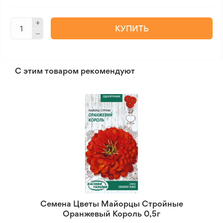
КУПИТЬ
С этим товаром рекомендуют
Семена Цветы Майорцы Стройные
Оранжевый Король 0,5г