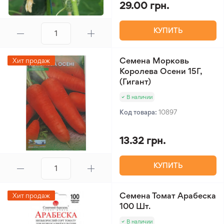
29.00 грн.
КУПИТЬ
Семена Морковь
Хит продаж
Королева Осени 15Г,
(Гигант)
В наличии
Код товара:
10897
13.32 грн.
КУПИТЬ
Семена Томат Арабеска
Хит продаж
100 Шт.
В наличии