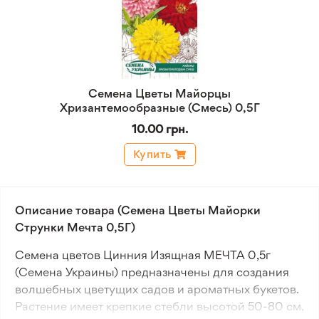
Семена Цветы Майорцы
Хризантемообразные (Смесь) 0,5Г
10.00 грн.
Купить
Описание товара (Семена Цветы Майорки
Струнки Мечта 0,5Г)
Семена цветов Цинния Изящная МЕЧТА 0,5г
(Семена Украины) предназначены для создания
волшебных цветущих садов и ароматных букетов.
Растение имеет крепкие стебли высотой 50-80 см,