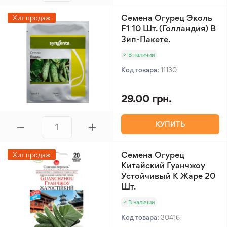
Семена Огурец Эколь
Хит продаж
F1 10 Шт. (Голландия) В
Зип-Пакете.
В наличии
Код товара:
11130
29.00 грн.
КУПИТЬ
Семена Огурец
Хит продаж
Китайский Гуанчжоу
Устойчивый К Жаре 20
Шт.
В наличии
Код товара:
30416