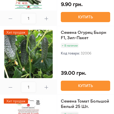
9.90 грн.
КУПИТЬ
Семена Огурец Бьорн
Хит продаж
F1, Зип-Пакет
В наличии
Код товара:
32006
39.00 грн.
КУПИТЬ
Семена Томат Большой
Хит продаж
Белый 25 Шт.