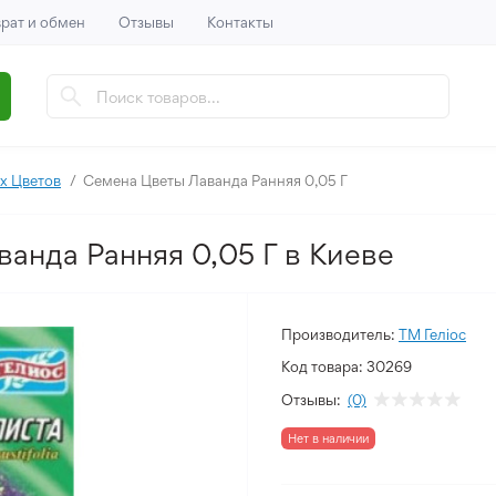
рат и обмен
Отзывы
Контакты
х Цветов
Семена Цветы Лаванда Ранняя 0,05 Г
анда Ранняя 0,05 Г в Киеве
Производитель:
ТМ Геліос
Код товара:
30269
Отзывы:
(0)
Нет в наличии