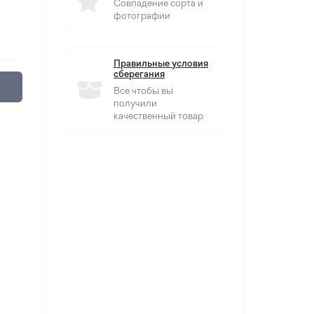
Совпадение сорта и
фотографии
Правильные условия
сберегания
Все чтобы вы
получили
качественный товар