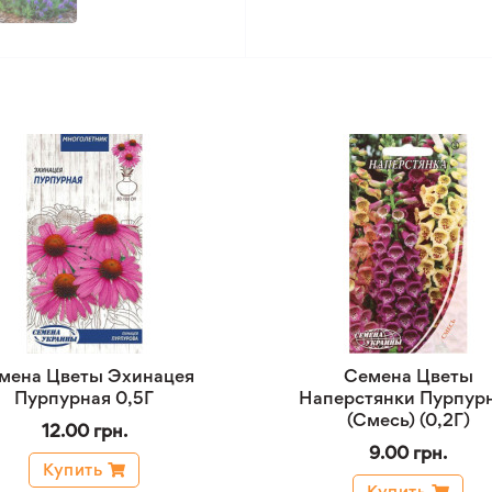
мена Цветы Эхинацея
Семена Цветы
Пурпурная 0,5Г
Наперстянки Пурпур
(Смесь) (0,2Г)
12.00 грн.
9.00 грн.
Купить
Купить