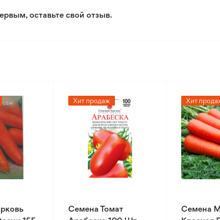
ервым, оставьте свой отзыв.
Хит продаж
Хит прода
рковь
Семена Томат
Семена 