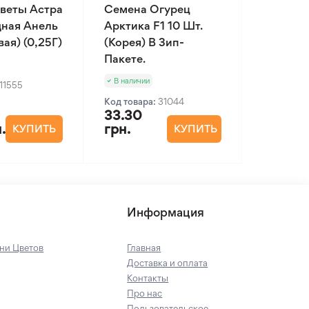
веты Астра
Семена Огурец
ная Анель
Арктика F1 10 Шт.
ая) (0,25Г)
(Корея) В Зип-
Пакете.
В наличии
11555
Код товара:
31044
33.30
.
грн.
КУПИТЬ
КУПИТЬ
Информация
ни Цветов
Главная
Доставка и оплата
Контакты
Про нас
Пользовательское