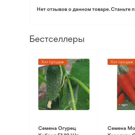
Нет отзывов о данном товаре. Станьте п
Бестселлеры
Хит продаж
Хит продаж
Семена Огурец
Семена Мо