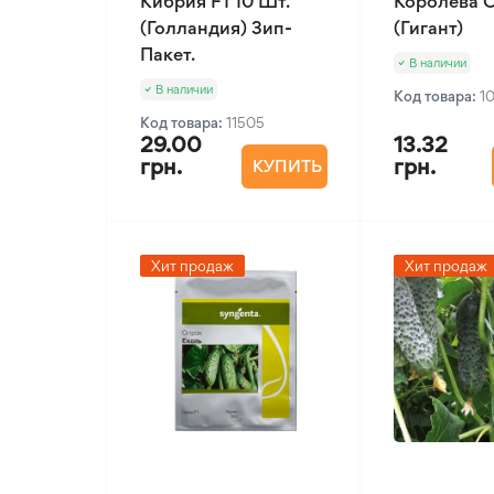
Кибрия F1 10 Шт.
Королева О
(Голландия) Зип-
(Гигант)
Пакет.
В наличии
В наличии
Код товара:
1
Код товара:
11505
29.00
13.32
грн.
грн.
КУПИТЬ
Хит продаж
Хит продаж