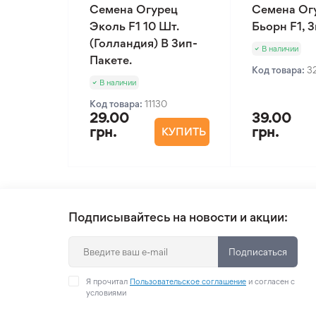
Семена Огурец
Семена Ог
Эколь F1 10 Шт.
Бьорн F1, 
(Голландия) В Зип-
В наличии
Пакете.
Код товара:
3
В наличии
Код товара:
11130
29.00
39.00
грн.
грн.
КУПИТЬ
Подписывайтесь на новости и акции:
Подписаться
Я прочитал
Пользовательское соглашение
и согласен с
условиями