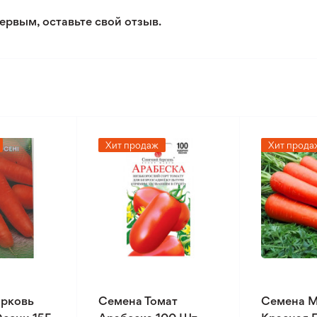
ервым, оставьте свой отзыв.
Хит продаж
Хит прода
рковь
Семена Томат
Семена 