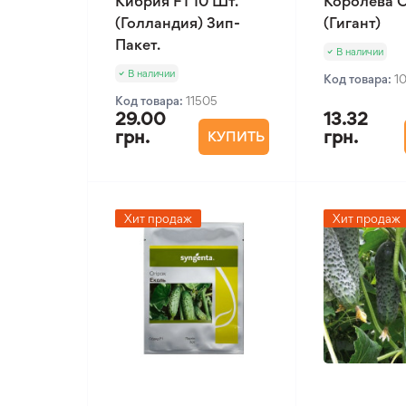
Кибрия F1 10 Шт.
Королева О
(Голландия) Зип-
(Гигант)
Пакет.
В наличии
В наличии
Код товара:
1
Код товара:
11505
29.00
13.32
грн.
грн.
КУПИТЬ
Хит продаж
Хит продаж