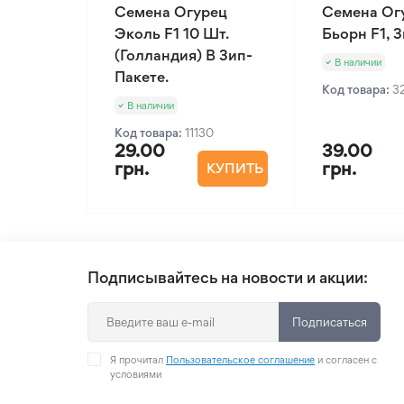
Семена Огурец
Семена Ог
Эколь F1 10 Шт.
Бьорн F1, 
(Голландия) В Зип-
В наличии
Пакете.
Код товара:
3
В наличии
Код товара:
11130
29.00
39.00
грн.
грн.
КУПИТЬ
Подписывайтесь на новости и акции:
Подписаться
Я прочитал
Пользовательское соглашение
и согласен с
условиями