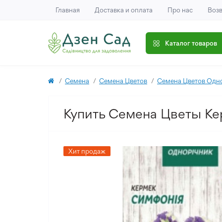
Главная
Доставка и оплата
Про нас
Возв
Каталог товаров
Семена
Семена Цветов
Семена Цветов Одн
Купить Семена Цветы Ке
Хит продаж