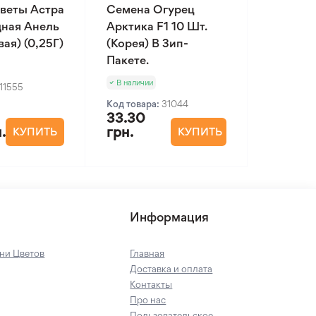
веты Астра
Семена Огурец
ная Анель
Арктика F1 10 Шт.
ая) (0,25Г)
(Корея) В Зип-
Пакете.
В наличии
11555
Код товара:
31044
33.30
.
грн.
КУПИТЬ
КУПИТЬ
Информация
ни Цветов
Главная
Доставка и оплата
Контакты
Про нас
Пользовательское