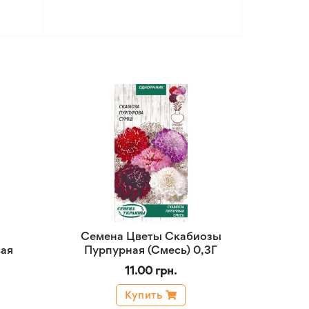
Семена Цветы Скабиозы
ая
Пурпурная (Смесь) 0,3Г
11.00 грн.
Купить