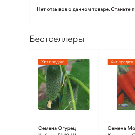
Нет отзывов о данном товаре. Станьте п
Бестселлеры
Хит продаж
Хит продаж
Семена Огурец
Семена Мо