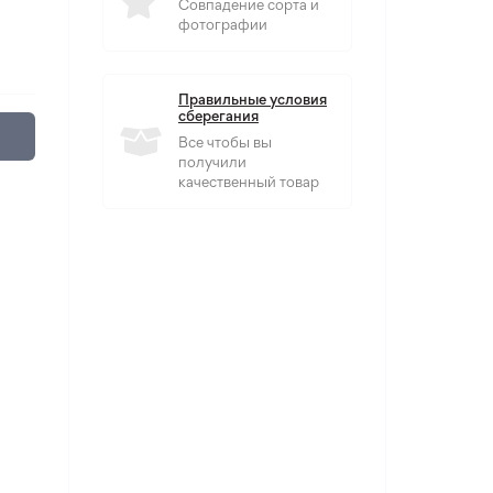
Совпадение сорта и
фотографии
Правильные условия
сберегания
Все чтобы вы
получили
качественный товар