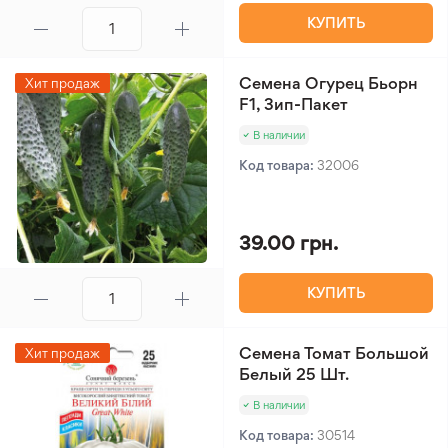
КУПИТЬ
Семена Огурец Бьорн
Хит продаж
F1, Зип-Пакет
В наличии
Код товара:
32006
39.00 грн.
КУПИТЬ
Семена Томат Большой
Хит продаж
Белый 25 Шт.
В наличии
Код товара:
30514