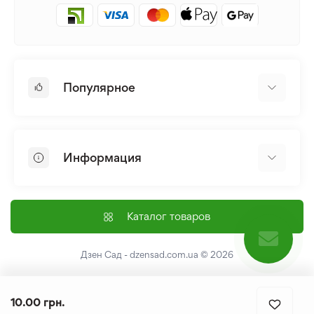
Популярное
Луковицы и Клубни Цветов
Многолетники
Информация
Лилия
Пионы
Главная
Семена
Доставка и оплата
Каталог товаров
Лилейник
Контакты
Про нас
Дзен Сад - dzensad.com.ua
© 2026
Пользовательское соглашение
Возврат и обмен
10.00 грн.
Политика конфеденциальности