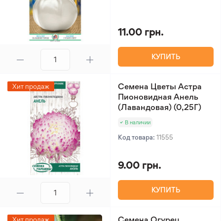
11.00 грн.
КУПИТЬ
Семена Цветы Астра
Хит продаж
Пионовидная Анель
(Лавандовая) (0,25Г)
В наличии
Код товара:
11555
9.00 грн.
КУПИТЬ
Семена Огурец
Хит продаж