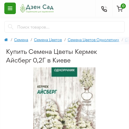
0
Семена
Семена Цветов
Семена Цветов Однолетних
С
Купить Семена Цветы Кермек
Айсберг 0,2Г в Киеве