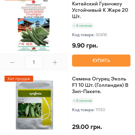
Китайский Гуанчжоу
Устойчивый К Жаре 20
Шт.
В наличии
Код товара:
30416
9.90 грн.
КУПИТЬ
Семена Огурец Эколь
Хит продаж
F1 10 Шт. (Голландия) В
Зип-Пакете.
В наличии
Код товара:
11130
29.00 грн.