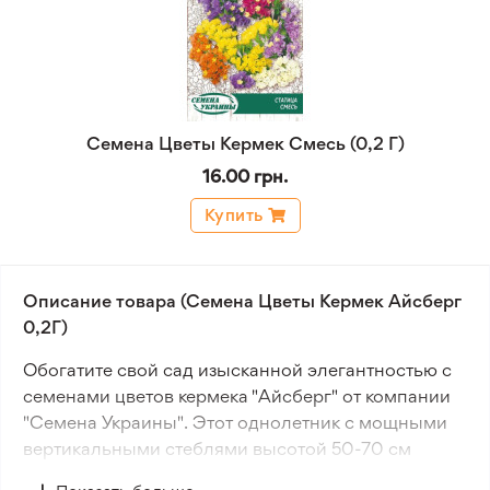
Семена Цветы Кермек Смесь (0,2 Г)
16.00 грн.
Купить
Описание товара (Семена Цветы Кермек Айсберг
0,2Г)
Обогатите свой сад изысканной элегантностью с
семенами цветов кермека "Айсберг" от компании
"Семена Украины". Этот однолетник с мощными
вертикальными стеблями высотой 50-70 см
станет изящным акцентом в вашем саду.