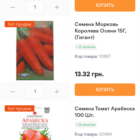
КУПИТЬ
Семена Морковь
Хит продаж
Королева Осени 15Г,
(Гигант)
В наличии
Код товара:
10897
13.32 грн.
КУПИТЬ
Семена Томат Арабеска
Хит продаж
100 Шт.
В наличии
Код товара:
30484