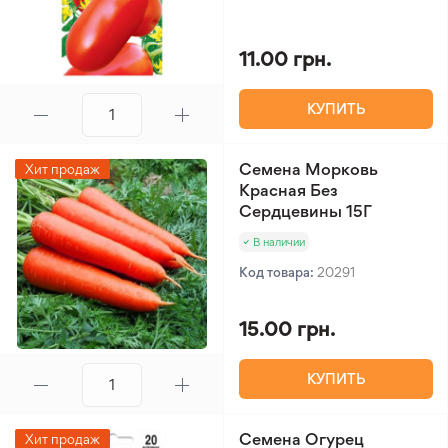
11.00 грн.
КУПИТЬ
Семена Морковь
Хит продаж
Красная Без
Сердцевины 15Г
В наличии
Код товара:
20291
15.00 грн.
КУПИТЬ
Семена Огурец
Хит продаж