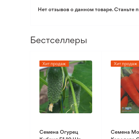
Нет отзывов о данном товаре. Станьте п
Бестселлеры
Хит продаж
Хит продаж
Семена Огурец
Семена Мо