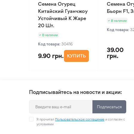
Семена Огурец
Семена Ог
Китайский Гуанчжоу
Бьорн F1, 
Устойчивый К Жаре
В наличии
20 Шт.
Код товара:
3
В наличии
Код товара:
30416
39.00
9.90 грн.
грн.
КУПИТЬ
Подписывайтесь на новости и акции:
Подписаться
Я прочитал
Пользовательское соглашение
и согласен с
условиями