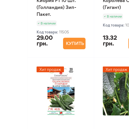
Кибрия F1 10 Шт.
Королева О
(Голландия) Зип-
(Гигант)
Пакет.
В наличии
В наличии
Код товара:
1
Код товара:
11505
29.00
13.32
грн.
грн.
КУПИТЬ
Хит продаж
Хит продаж