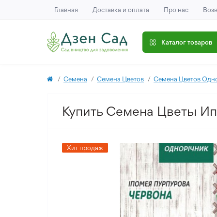
Главная
Доставка и оплата
Про нас
Возв
Каталог товаров
Семена
Семена Цветов
Семена Цветов Одн
Купить Семена Цветы Ип
Хит продаж