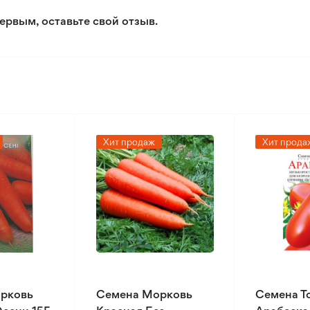
ервым, оставьте свой отзыв.
Хит продаж
Хит прода
рковь
Семена Морковь
Семена Т