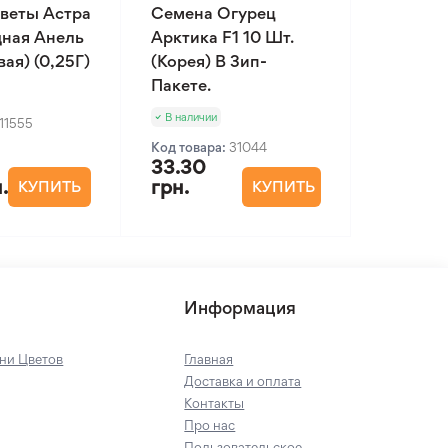
веты Астра
Семена Огурец
ная Анель
Арктика F1 10 Шт.
ая) (0,25Г)
(Корея) В Зип-
Пакете.
В наличии
11555
Код товара:
31044
33.30
.
грн.
КУПИТЬ
КУПИТЬ
Информация
ни Цветов
Главная
Доставка и оплата
Контакты
Про нас
Пользовательское