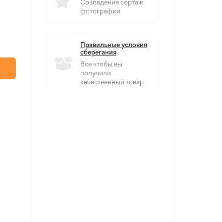
Совпадение сорта и
фотографии
Правильные условия
сберегания
Все чтобы вы
получили
качественный товар