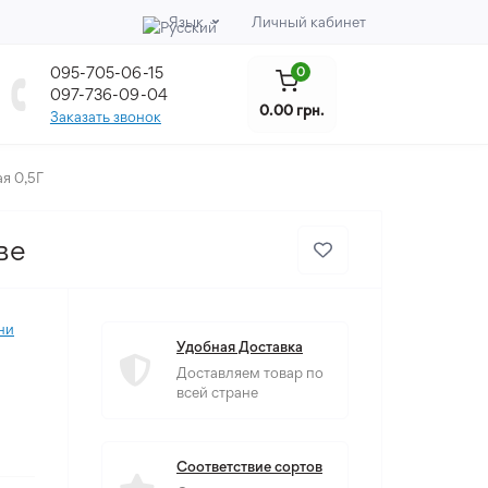
Язык
Личный кабинет
095-705-06-15
0
097-736-09-04
0.00 грн.
Заказать звонок
я 0,5Г
ве
ни
Удобная Доставка
Доставляем товар по
всей стране
Соответствие сортов