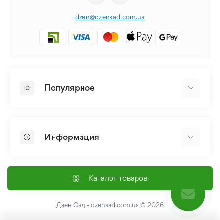
dzen@dzensad.com.ua
Популярное
Луковицы и Клубни Цветов
Многолетники
Информация
Лилия
Пионы
Главная
Семена
Доставка и оплата
Каталог товаров
Лилейник
Контакты
Про нас
Дзен Сад - dzensad.com.ua
© 2026
Пользовательское соглашение