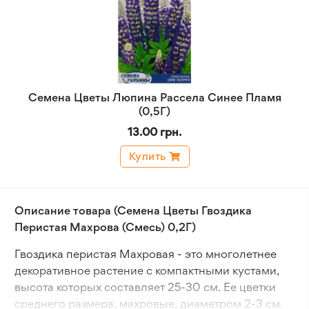
Семена Цветы Люпина Рассела Синее Пламя
(0,5Г)
13.00 грн.
Купить
Описание товара (Семена Цветы Гвоздика
Перистая Махрова (Смесь) 0,2Г)
Гвоздика перистая Махровая - это многолетнее
декоративное растение с компактными кустами,
высота которых составляет 25-30 см. Ее цветки
среднего размера, махровые, диаметром 2-3 см.