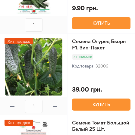
9.90 грн.
КУПИТЬ
Семена Огурец Бьорн
Хит продаж
F1, Зип-Пакет
В наличии
Код товара:
32006
39.00 грн.
КУПИТЬ
Семена Томат Большой
Хит продаж
Белый 25 Шт.