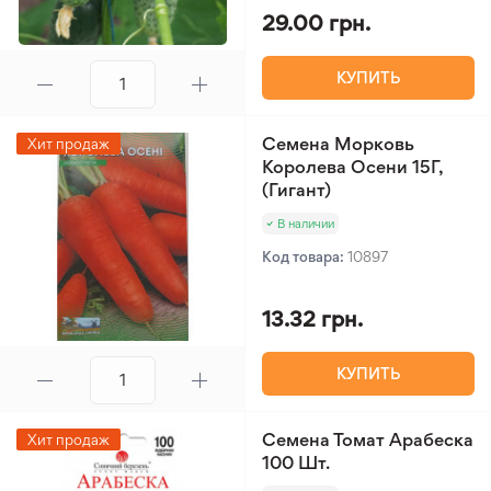
29.00 грн.
КУПИТЬ
Семена Морковь
Хит продаж
Королева Осени 15Г,
(Гигант)
В наличии
Код товара:
10897
13.32 грн.
КУПИТЬ
Семена Томат Арабеска
Хит продаж
100 Шт.