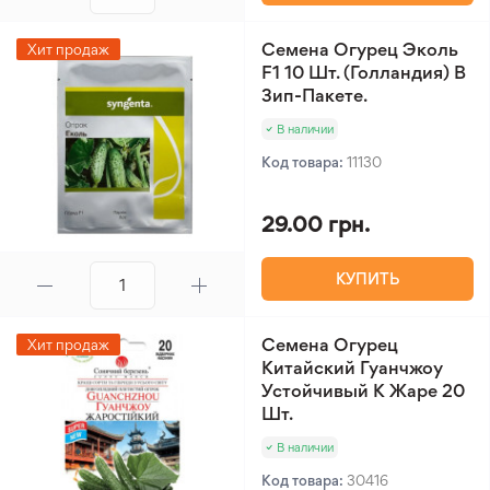
Семена Огурец Эколь
Хит продаж
F1 10 Шт. (Голландия) В
Зип-Пакете.
В наличии
Код товара:
11130
29.00 грн.
КУПИТЬ
Семена Огурец
Хит продаж
Китайский Гуанчжоу
Устойчивый К Жаре 20
Шт.
В наличии
Код товара:
30416