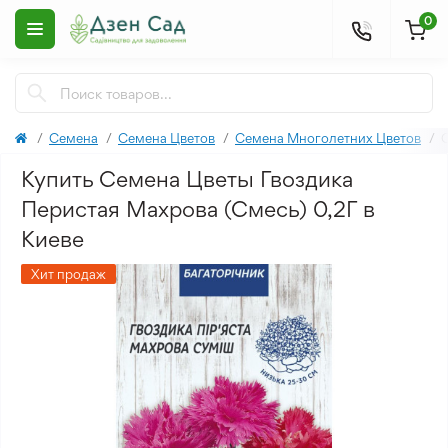
0
Семена
Семена Цветов
Семена Многолетних Цветов
С
Купить Семена Цветы Гвоздика
Перистая Махрова (Смесь) 0,2Г в
Киеве
Хит продаж