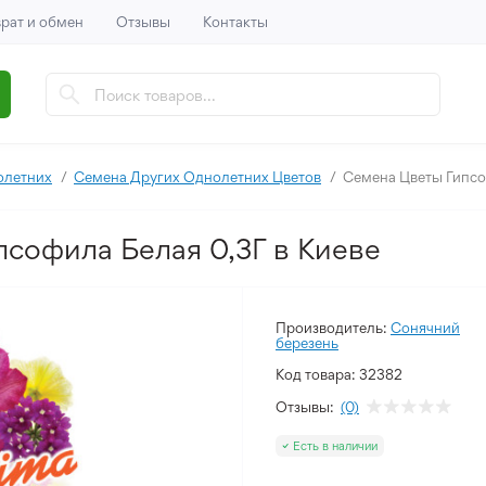
рат и обмен
Отзывы
Контакты
олетних
Семена Других Однолетних Цветов
Семена Цветы Гипсо
псофила Белая 0,3Г в Киеве
Производитель:
Сонячний
березень
Код товара:
32382
Отзывы:
(0)
Есть в наличии