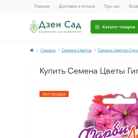
Главная
Доставка и оплата
Про нас
Возв
Каталог товаров
Семена
Семена Цветов
Семена Цветов Одн
Купить Семена Цветы Ги
Хит продаж