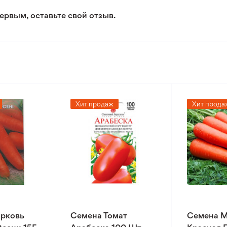
ервым, оставьте свой отзыв.
Хит продаж
Хит прода
рковь
Семена Томат
Семена 