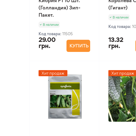
Кибрия F1 10 Шт.
Королева О
(Голландия) Зип-
(Гигант)
Пакет.
В наличии
В наличии
Код товара:
1
Код товара:
11505
29.00
13.32
грн.
грн.
КУПИТЬ
Хит продаж
Хит продаж