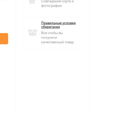
Совпадение сорта и
фотографии
Правильные условия
сберегания
Все чтобы вы
получили
качественный товар