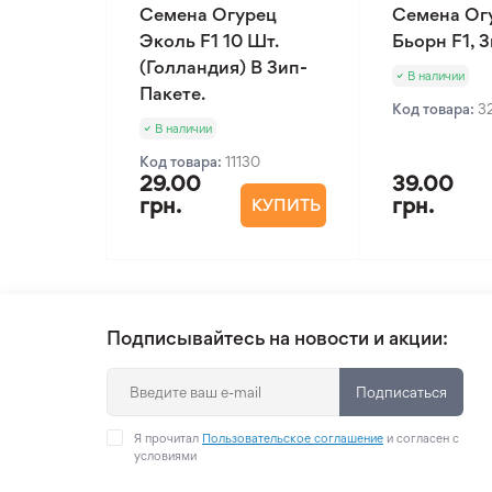
Семена Огурец
Семена Ог
Эколь F1 10 Шт.
Бьорн F1, 
(Голландия) В Зип-
В наличии
Пакете.
Код товара:
3
В наличии
Код товара:
11130
29.00
39.00
грн.
грн.
КУПИТЬ
Подписывайтесь на новости и акции:
Подписаться
Я прочитал
Пользовательское соглашение
и согласен с
условиями