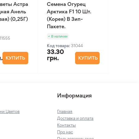
веты Астра
Семена Огурец
ная Анель
Арктика F1 10 Шт.
ая) (0,25Г)
(Корея) В Зип-
Пакете.
В наличии
11555
Код товара:
31044
33.30
.
грн.
КУПИТЬ
КУПИТЬ
Информация
ни Цветов
Главная
Доставка и оплата
Контакты
Про нас
Пользовательское