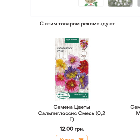
С этим товаром рекомендуют
Семена Цветы
Сем
Сальпиглоссис Смесь (0,2
М
Г)
12.00 грн.
Купить