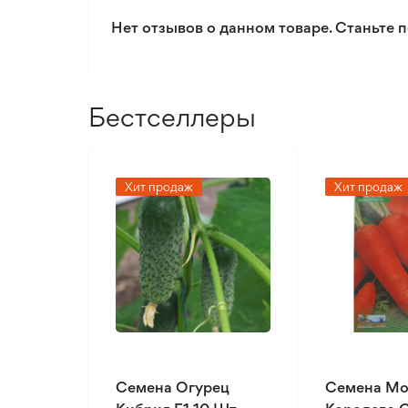
Нет отзывов о данном товаре. Станьте п
Бестселлеры
Хит продаж
Хит продаж
Семена Огурец
Семена Мо