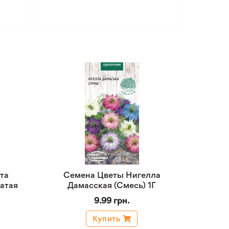
та
Семена Цветы Нигелла
атая
Дамасская (Смесь) 1Г
9.99 грн.
Купить