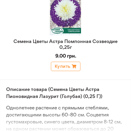
Семена Цветы Астра Помпонная Созвездие
0,25г
9.00 грн.
Купить
Описание товара (Семена Цветы Астра
Пионовидная Лазурит (Голубая) (0,25 Г))
Однолетнее растение с прямыми стеблями,
достигающими высоты 60-80 см. Соцветия
густомахровые, синего цвета, диаметром 8-12 см,
на одном растении может образоваться до 20