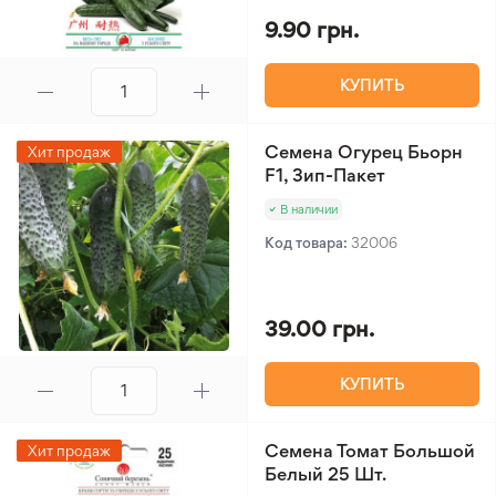
9.90 грн.
КУПИТЬ
Семена Огурец Бьорн
Хит продаж
F1, Зип-Пакет
В наличии
Код товара:
32006
39.00 грн.
КУПИТЬ
Семена Томат Большой
Хит продаж
Белый 25 Шт.