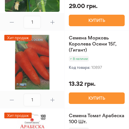
29.00 грн.
КУПИТЬ
Семена Морковь
Хит продаж
Королева Осени 15Г,
(Гигант)
В наличии
Код товара:
10897
13.32 грн.
КУПИТЬ
Семена Томат Арабеска
Хит продаж
100 Шт.