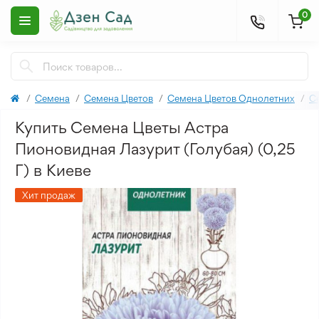
0
Семена
Семена Цветов
Семена Цветов Однолетних
С
Купить Семена Цветы Астра
Пионовидная Лазурит (Голубая) (0,25
Г) в Киеве
Хит продаж