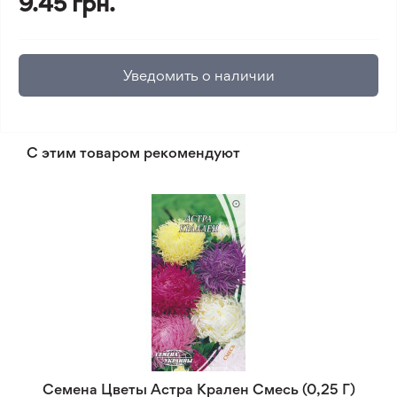
9.45 грн.
Уведомить о наличии
С этим товаром рекомендуют
Семена Цветы Астра Крален Смесь (0,25 Г)