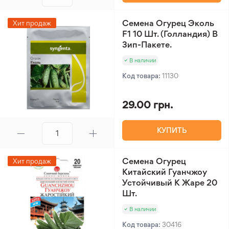
Семена Огурец Эколь
Хит продаж
F1 10 Шт. (Голландия) В
Зип-Пакете.
В наличии
Код товара:
11130
29.00 грн.
КУПИТЬ
Семена Огурец
Хит продаж
Китайский Гуанчжоу
Устойчивый К Жаре 20
Шт.
В наличии
Код товара:
30416