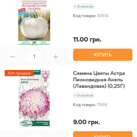
В наличии
Код товара:
30514
11.00 грн.
КУПИТЬ
Семена Цветы Астра
Хит продаж
Пионовидная Анель
(Лавандовая) (0,25Г)
В наличии
Код товара:
11555
9.00 грн.