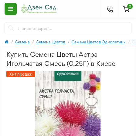
0
Семена
Семена Цветов
Семена Цветов Однолетних
С
Купить Семена Цветы Астра
Игольчатая Смесь (0,25Г) в Киеве
Хит продаж