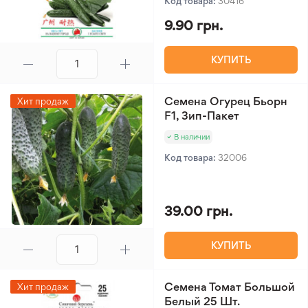
Код товара:
30416
9.90 грн.
КУПИТЬ
Семена Огурец Бьорн
Хит продаж
F1, Зип-Пакет
В наличии
Код товара:
32006
39.00 грн.
КУПИТЬ
Семена Томат Большой
Хит продаж
Белый 25 Шт.