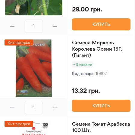
29.00 грн.
КУПИТЬ
Семена Морковь
Хит продаж
Королева Осени 15Г,
(Гигант)
В наличии
Код товара:
10897
13.32 грн.
КУПИТЬ
Семена Томат Арабеска
Хит продаж
100 Шт.