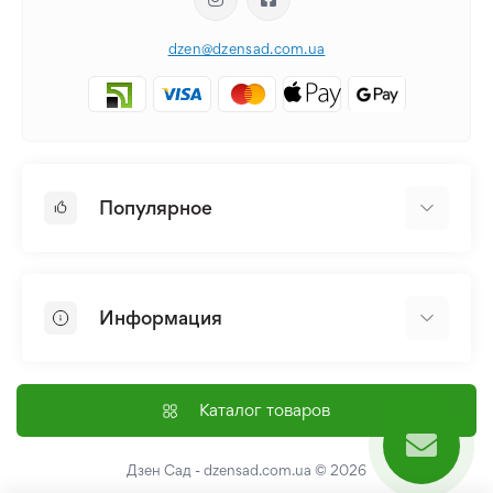
dzen@dzensad.com.ua
Популярное
Луковицы и Клубни Цветов
Многолетники
Информация
Лилия
Пионы
Главная
Семена
Доставка и оплата
Каталог товаров
Лилейник
Контакты
Про нас
Дзен Сад - dzensad.com.ua
© 2026