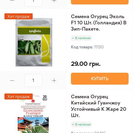
Семена Огурец Эколь
Хит продаж
F1 10 Шт. (Голландия) В
Зип-Пакете.
В наличии
Код товара:
11130
29.00 грн.
КУПИТЬ
Семена Огурец
Хит продаж
Китайский Гуанчжоу
Устойчивый К Жаре 20
Шт.
В наличии