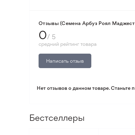
🛡️ Защита покупок. Возврат средств за
Минимальный заказ 300 грн.
Отзывы (Семена Арбуз Роял Маджести
0
/ 5
средний рейтинг товара
Написать отзыв
Нет отзывов о данном товаре. Станьте п
Бестселлеры