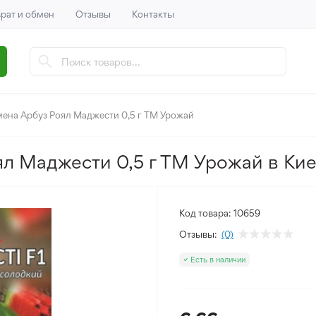
рат и обмен
Отзывы
Контакты
ена Арбуз Роял Маджести 0,5 г ТМ Урожай
ял Маджести 0,5 г ТМ Урожай в Ки
Код товара:
10659
Отзывы:
(0)
Есть в наличии