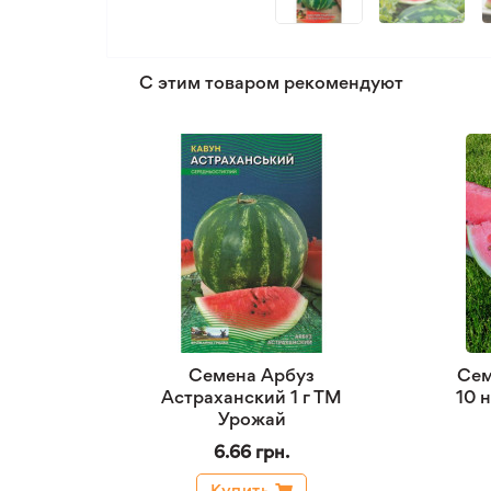
С этим товаром рекомендуют
Семена Арбуз
Сем
Астраханский 1 г ТМ
10 
Урожай
6.66 грн.
Купить