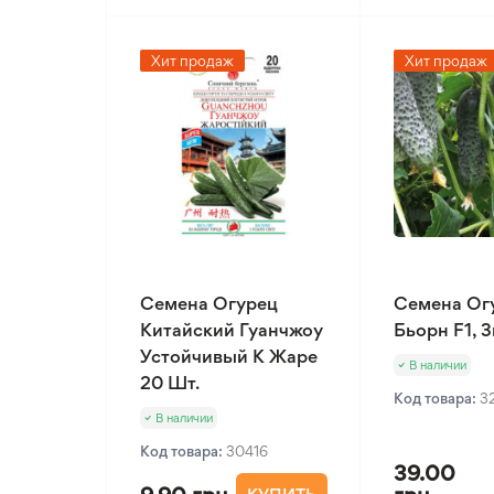
Хит продаж
Хит продаж
Семена Огурец
Семена Ог
Китайский Гуанчжоу
Бьорн F1, 
Устойчивый К Жаре
В наличии
20 Шт.
Код товара:
3
В наличии
Код товара:
30416
39.00