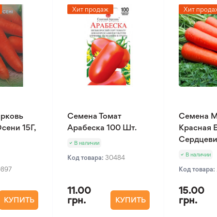
Хит продаж
Хит прода
рковь
Семена Томат
Семена 
сени 15Г,
Арабеска 100 Шт.
Красная 
Сердцеви
В наличии
В наличии
Код товара:
30484
0897
Код товара:
11.00
15.00
грн.
грн.
КУПИТЬ
КУПИТЬ