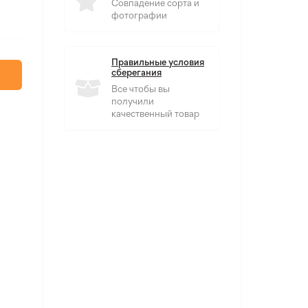
Совпадение сорта и
фотографии
Правильные условия
сберегания
Все чтобы вы
получили
качественный товар