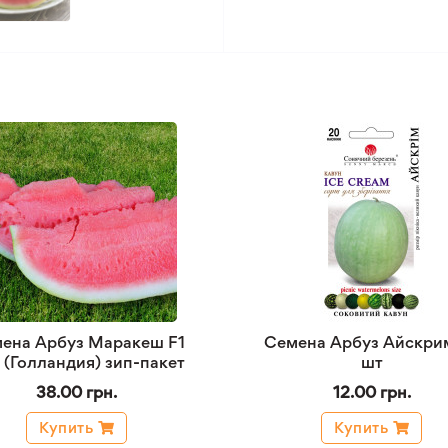
ена Арбуз Маракеш F1
Семена Арбуз Айскри
н (Голландия) зип-пакет
шт
38.00 грн.
12.00 грн.
Купить
Купить