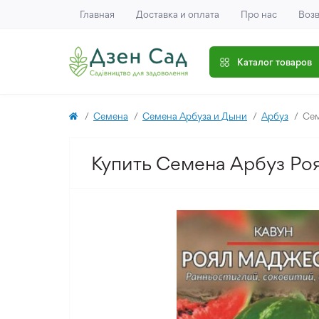
Главная
Доставка и оплата
Про нас
Возв
Каталог товаров
Семена
Семена Арбуза и Дыни
Арбуз
Сем
Купить Семена Арбуз Ро