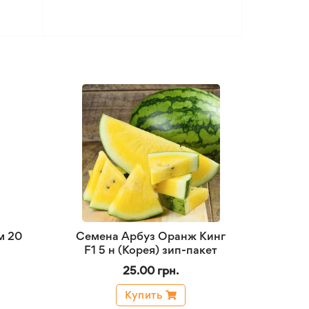
м 20
Семена Арбуз Оранж Кинг
F1 5 н (Корея) зип-пакет
25.00 грн.
Купить