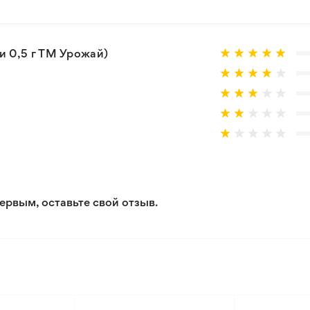
 товар, который не соответствует ожиданиям. Согласно 
 0,5 г ТМ Урожай)
ервым, оставьте свой отзыв.