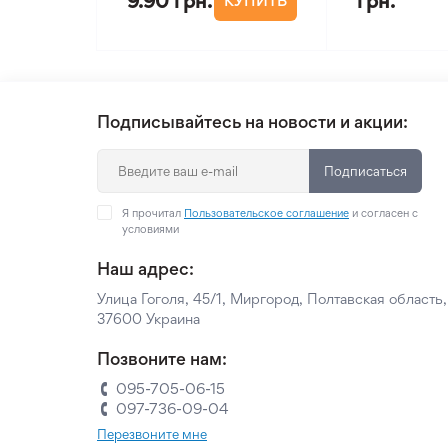
9.90 грн.
грн.
КУПИТЬ
Подписывайтесь на новости и акции:
Подписаться
Я прочитал
Пользовательское соглашение
и согласен с
условиями
Наш адрес:
Улица Гоголя, 45/1, Миргород, Полтавская область,
37600 Украина
Позвоните нам:
095-705-06-15
097-736-09-04
Перезвоните мне