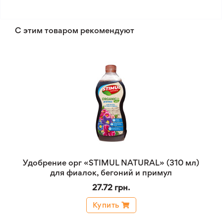
С этим товаром рекомендуют
Удобрение орг «STIMUL NATURAL» (310 мл)
для фиалок, бегоний и примул
27.72 грн.
Купить