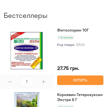
Бестселлеры
Фитоспорин 10Г
В наличии
Код товара:
12524
27.75 грн.
КУПИТЬ
Корневин Гетероауксин
Экстра 6 Г