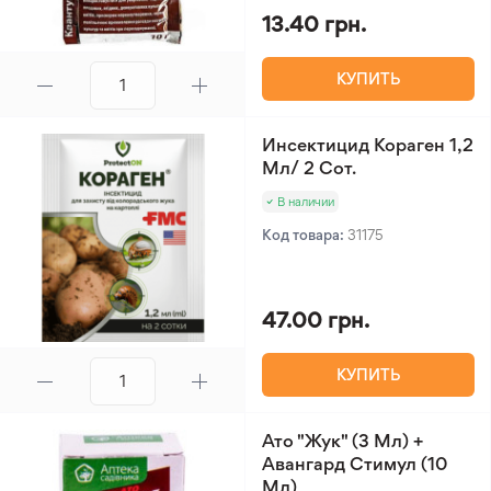
13.40 грн.
КУПИТЬ
Инсектицид Кораген 1,2
Мл/ 2 Сот.
В наличии
Код товара:
31175
47.00 грн.
КУПИТЬ
Ато "Жук" (3 Мл) +
Авангард Стимул (10
Мл)