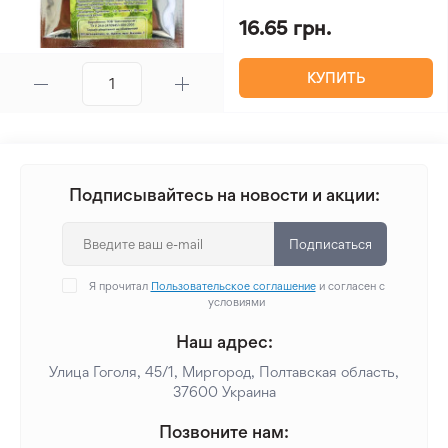
16.65 грн.
КУПИТЬ
Подписывайтесь на новости и акции:
Подписаться
Я прочитал
Пользовательское соглашение
и согласен с
условиями
Наш адрес:
Улица Гоголя, 45/1, Миргород, Полтавская область,
37600 Украина
Позвоните нам: