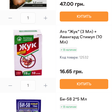
47.00 грн.
КУПИТЬ
Ато "Жук" (3 Мл) +
Авангард Стимул (10
Мл)
В наличии
Код товара:
12532
16.65 грн.
КУПИТЬ
Би-58 2*5 Мл
В наличии