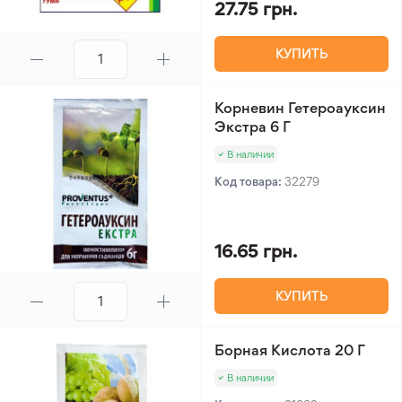
27.75 грн.
КУПИТЬ
Корневин Гетероауксин
Экстра 6 Г
В наличии
Код товара:
32279
16.65 грн.
КУПИТЬ
Борная Кислота 20 Г
В наличии