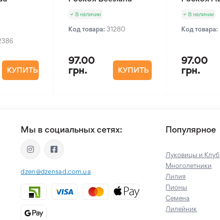
В наличии
В наличии
Код товара:
31280
Код товара:
2386
97.00
97.00
грн.
грн.
КУПИТЬ
КУПИТЬ
Мы в социальных сетях:
Популярное
Луковицы и Клуб
Многолетники
dzen@dzensad.com.ua
Лилия
Пионы
Семена
Лилейник