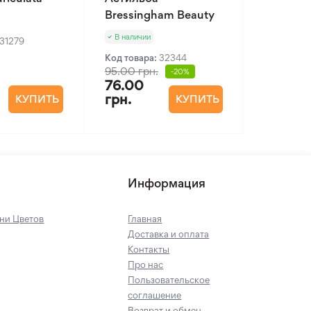
Bressingham Beauty
В наличии
31279
Код товара:
32344
95.00 грн.
-20%
76.00
грн.
КУПИТЬ
КУПИТЬ
Информация
ни Цветов
Главная
Доставка и оплата
Контакты
Про нас
Пользовательское
соглашение
Возврат и обмен