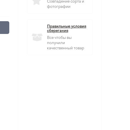
Совпадение сорта и
фотографии
Правильные условия
сберегания
Все чтобы вы
получили
качественный товар