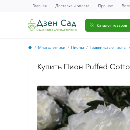
Главная
Доставка и оплата
Про нас
Возв
Каталог товаров
Многолетники
Пионы
Травянистые пионы
Купить Пион Puffed Cott