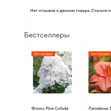
Уровень полива
Нет отзывов о данном товаре. Станьте п
Уровень сложности ухода
Бестселлеры
Хит продаж
Хит продаж
Флокс Pina Colada
Лилейник 