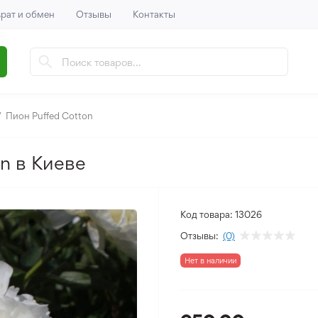
рат и обмен
Отзывы
Контакты
Пион Puffed Cotton
on в Киеве
Код товара:
13026
Отзывы:
(0)
Нет в наличии