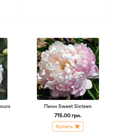
ours
Пион Sweet Sixteen
715.00 грн.
Купить