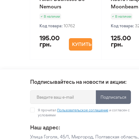
Nemours
Moonbeam
В наличии
В наличии
Код товара:
10762
Код товара:
3
195.00
125.00
грн.
грн.
КУПИТЬ
Подписывайтесь на новости и акции:
Подписаться
Я прочитал
Пользовательское соглашение
и согласен с
условиями
Наш адрес:
Улица Гоголя, 45/1, Миргород, Полтавская область,