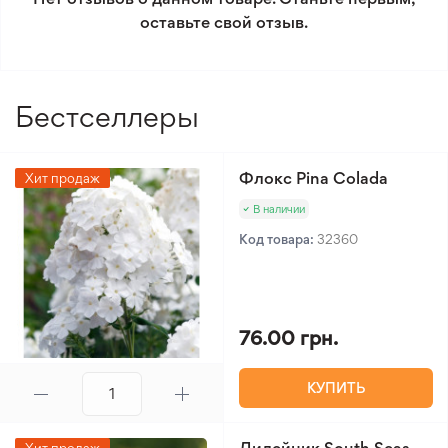
оставьте свой отзыв.
Минимальный заказ 300 грн.
Бестселлеры
Флокс Pina Colada
Хит продаж
В наличии
Код товара:
32360
76.00 грн.
КУПИТЬ