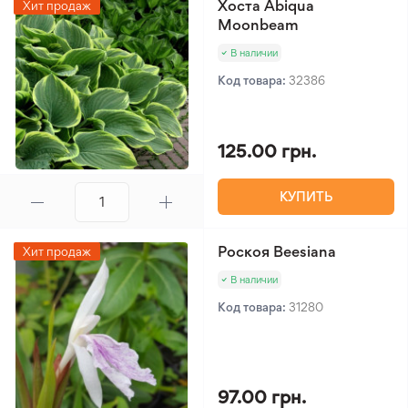
Хоста Abiqua
Хит продаж
Moonbeam
В наличии
Код товара:
32386
125.00 грн.
КУПИТЬ
Роскоя Beesiana
Хит продаж
В наличии
Код товара:
31280
97.00 грн.