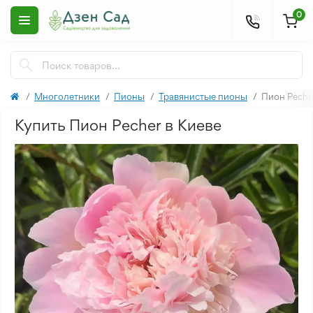
0
Многолетники
Пионы
Травянистые пионы
Пион Peche
Купить Пион Pecher в Киеве