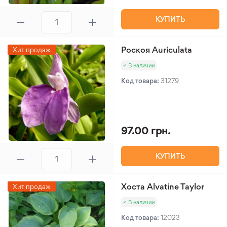
КУПИТЬ
Роскоя Auriculata
Хит продаж
В наличии
Код товара:
31279
97.00 грн.
КУПИТЬ
Хоста Alvatine Taylor
Хит продаж
В наличии
Код товара:
12023