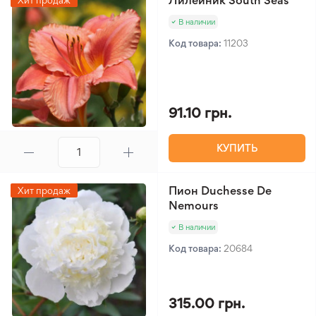
Лилейник South Seas
Хит продаж
В наличии
Код товара:
11203
91.10 грн.
КУПИТЬ
Пион Duchesse De
Хит продаж
Nemours
В наличии
Код товара:
20684
315.00 грн.