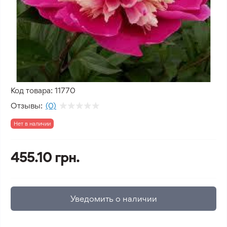
Код товара:
11770
Отзывы:
(0)
Нет в наличии
455.10 грн.
Уведомить о наличии