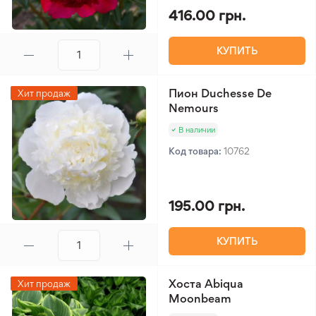
416.00 грн.
КУПИТЬ
Пион Duchesse De
Хит продаж
Nemours
В наличии
Код товара:
10762
195.00 грн.
КУПИТЬ
Хоста Abiqua
Хит продаж
Moonbeam