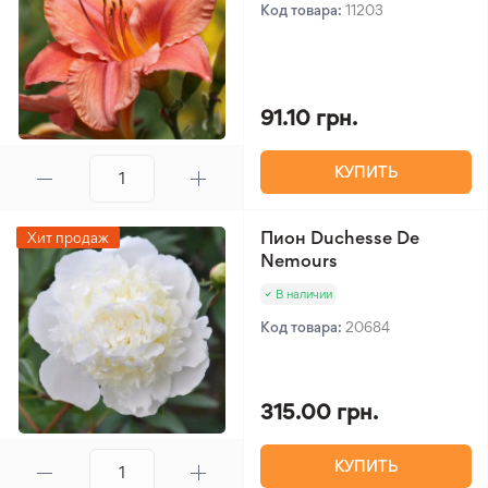
Код товара:
11203
91.10 грн.
КУПИТЬ
Пион Duchesse De
Хит продаж
Nemours
В наличии
Код товара:
20684
315.00 грн.
КУПИТЬ