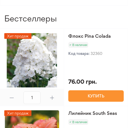
Бестселлеры
Флокс Pina Colada
Хит продаж
В наличии
Код товара:
32360
76.00 грн.
КУПИТЬ
Лилейник South Seas
Хит продаж
В наличии