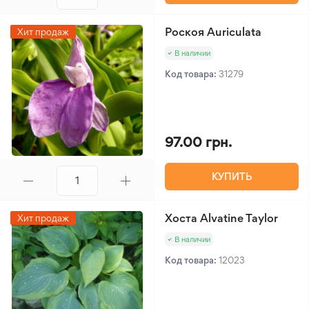
Роскоя Auriculata
Хит продаж
В наличии
Код товара:
31279
97.00 грн.
КУПИТЬ
Хоста Alvatine Taylor
Хит продаж
В наличии
Код товара:
12023