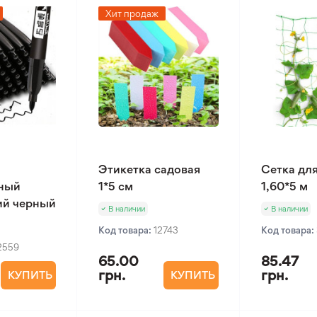
Хит продаж
Этикетка садовая
Сетка дл
ный
1*5 см
1,60*5 м
ий черный
В наличии
В наличии
Код товара:
12743
Код товара:
2559
65.00
85.47
грн.
грн.
КУПИТЬ
КУПИТЬ