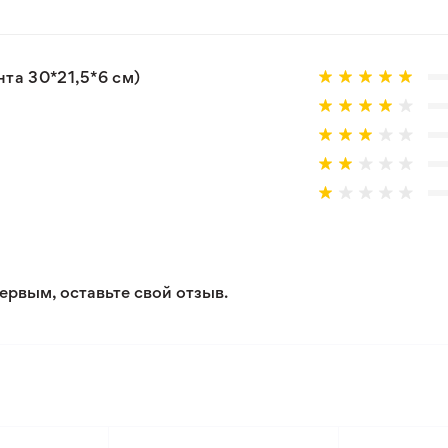
 товар, который не соответствует ожиданиям. Согласно 
та 30*21,5*6 см)
ервым, оставьте свой отзыв.