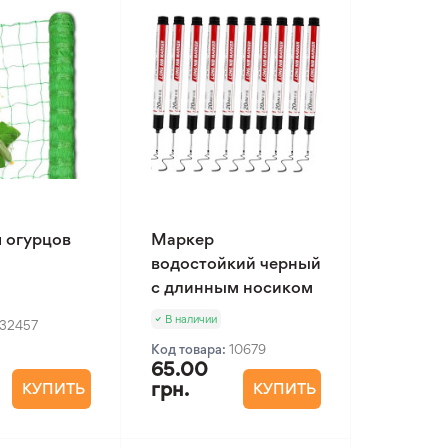
я огурцов
Маркер
водостойкий черный
с длинным носиком
В наличии
32457
Код товара:
10679
65.00
грн.
КУПИТЬ
КУПИТЬ