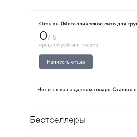
🛡️ Защита покупок. Возврат средств за
Минимальный заказ 300 грн.
Отзывы (Металлическое сито для грун
0
/ 5
средний рейтинг товара
Написать отзыв
Нет отзывов о данном товаре. Станьте п
Бестселлеры