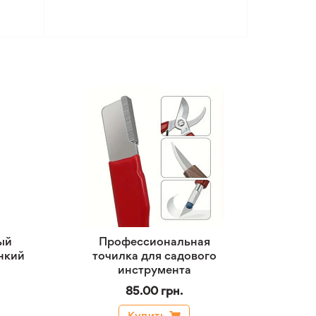
ый
Профессиональная
нкий
точилка для садового
инструмента
85.00 грн.
Купить