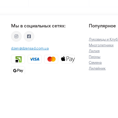
Мы в социальных сетях:
Популярное
Луковицы и Клуб
Многолетники
dzen@dzensad.com.ua
Лилия
Пионы
Семена
Лилейник