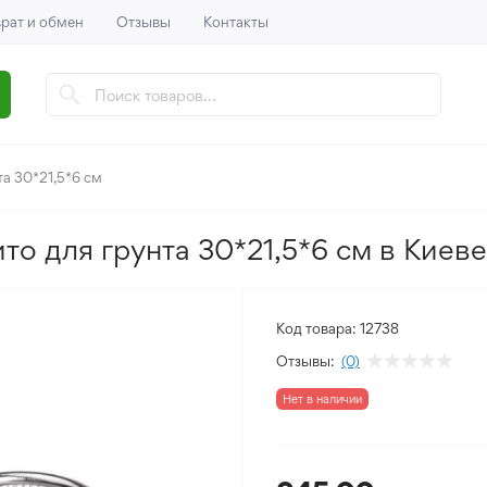
рат и обмен
Отзывы
Контакты
а 30*21,5*6 см
то для грунта 30*21,5*6 см в Киеве
Код товара:
12738
Отзывы:
(0)
Нет в наличии