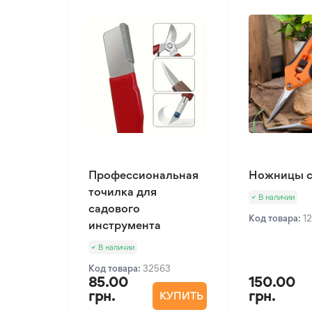
Профессиональная
Ножницы 
точилка для
В наличии
садового
Код товара:
1
инструмента
В наличии
Код товара:
32563
85.00
150.00
грн.
грн.
КУПИТЬ