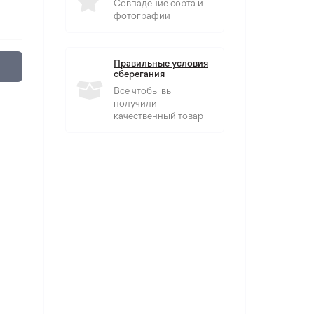
Совпадение сорта и
фотографии
Правильные условия
сберегания
Все чтобы вы
получили
качественный товар