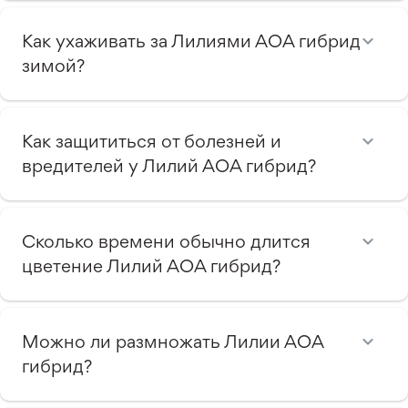
Как ухаживать за Лилиями АОА гибрид
зимой?
Как защититься от болезней и
вредителей у Лилий АОА гибрид?
Сколько времени обычно длится
цветение Лилий АОА гибрид?
Можно ли размножать Лилии АОА
гибрид?